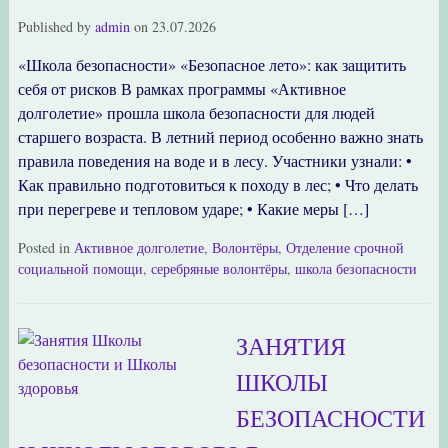
Published by
admin
on
23.07.2026
«Школа безопасности» «Безопасное лето»: как защитить
себя от рисков В рамках программы «Активное
долголетие» прошла школа безопасности для людей
старшего возраста. В летний период особенно важно знать
правила поведения на воде и в лесу. Участники узнали: •
Как правильно подготовиться к походу в лес; • Что делать
при перегреве и тепловом ударе; • Какие меры […]
Posted in
Активное долголетие
,
Волонтёры
,
Отделение срочной
социальной помощи
,
серебряные волонтёры
,
школа безопасности
ЗАНЯТИЯ
ШКОЛЫ
БЕЗОПАСНОСТИ