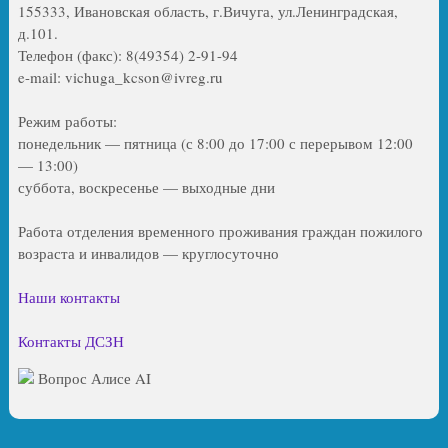
155333, Ивановская область, г.Вичуга, ул.Ленинградская,
д.101.
Телефон (факс): 8(49354) 2-91-94
e-mail: vichuga_kcson@ivreg.ru
Режим работы:
понедельник — пятница (с 8:00 до 17:00 с перерывом 12:00
— 13:00)
суббота, воскресенье — выходные дни
Работа отделения временного проживания граждан пожилого
возраста и инвалидов — круглосуточно
Наши контакты
Контакты ДСЗН
Вопрос Алисе AI