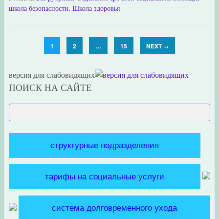
школа безопасности
,
Школа здоровья
1
2
…
15
NEXT
→
версия для слабовидящих
ПОИСК НА САЙТЕ
структурные подразделения
тарифы на социальные услуги
система долговременного ухода