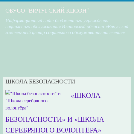
ОБУСО "ВИЧУГСКИЙ КЦСОН"
Информационный сайт бюджетного учреждения
социального обслуживания Ивановской области «Вичугский
комплексный центр социального обслуживания населения»
ШКОЛА БЕЗОПАСНОСТИ
«ШКОЛА
БЕЗОПАСНОСТИ» И «ШКОЛА
СЕРЕБРЯНОГО ВОЛОНТЁРА»