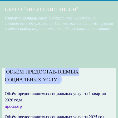
ОБУСО "ВИЧУГСКИЙ КЦСОН"
Информационный сайт бюджетного учреждения
социального обслуживания Ивановской области «Вичугский
комплексный центр социального обслуживания населения»
ОБЪЁМ ПРЕДОСТАВЛЯЕМЫХ
СОЦИАЛЬНЫХ УСЛУГ
Объём предоставляемых социальных услуг за 1 квартал
2026 года
просмотр
Объём предоставляемых социальных услуг за 2025 год