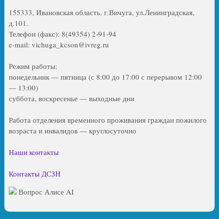
155333, Ивановская область, г.Вичуга, ул.Ленинградская,
д.101.
Телефон (факс): 8(49354) 2-91-94
e-mail: vichuga_kcson@ivreg.ru
Режим работы:
понедельник — пятница (с 8:00 до 17:00 с перерывом 12:00
— 13:00)
суббота, воскресенье — выходные дни
Работа отделения временного проживания граждан пожилого
возраста и инвалидов — круглосуточно
Наши контакты
Контакты ДСЗН
Вопрос Алисе AI