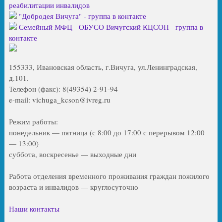
реабилитации инвалидов
"Добродея Вичуга" - группа в контакте
Семейный МФЦ - ОБУСО Вичугский КЦСОН - группа в
контакте
155333, Ивановская область, г.Вичуга, ул.Ленинградская,
д.101.
Телефон (факс): 8(49354) 2-91-94
e-mail: vichuga_kcson@ivreg.ru
Режим работы:
понедельник — пятница (с 8:00 до 17:00 с перерывом 12:00
— 13:00)
суббота, воскресенье — выходные дни
Работа отделения временного проживания граждан пожилого
возраста и инвалидов — круглосуточно
Наши контакты