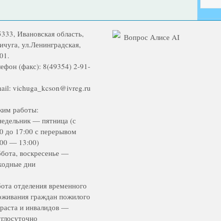
5333, Ивановская область,
Вопрос Алисе AI
Вичуга, ул.Ленинградская,
01.
ефон (факс): 8(49354) 2-91-
ail: vichuga_kcson@ivreg.ru
жим работы:
недельник — пятница (с
00 до 17:00 с перерывом
:00 — 13:00)
ббота, воскресенье —
ходные дни
бота отделения временного
оживания граждан пожилого
зраста и инвалидов —
углосуточно