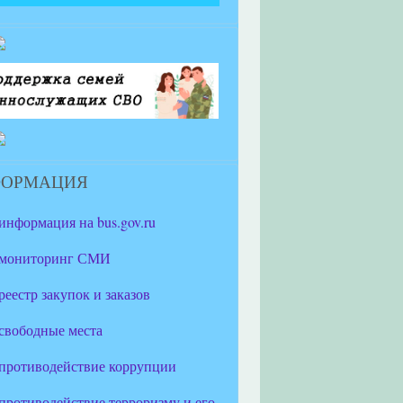
ФОРМАЦИЯ
информация на bus.gov.ru
мониторинг СМИ
реестр закупок и заказов
свободные места
противодействие коррупции
противодействие терроризму и его