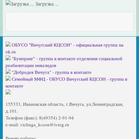
Загрузка ...
ОБУСО "Вичугский КЦСОН" - официальная группа на
ok.ru
"Бумеранг" - группа в контакте отделения социальной
реабилитации инвалидов
"Добродея Вичуга" - группа в контакте
Семейный МФЦ - ОБУСО Вичугский КЦСОН - группа в
контакте
155333, Ивановская область, г.Вичуга, ул.Ленинградская,
д.101.
Телефон (факс): 8(49354) 2-91-94
e-mail: vichuga_kcson@ivreg.ru
Режим работы: