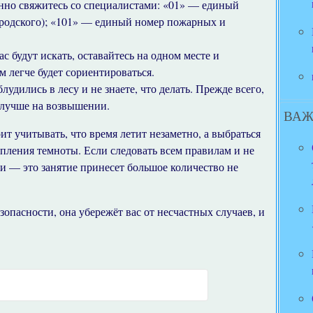
нно свяжитесь со специалистами: «01» — единый
ородского); «101» — единый номер пожарных и
ас будут искать, оставайтесь на одном месте и
м легче будет сориентироваться.
удились в лесу и не знаете, что делать. Прежде всего,
 лучше на возвышении.
ВАЖ
ит учитывать, что время летит незаметно, а выбраться
упления темноты. Если следовать всем правилам и не
и — это занятие принесет большое количество не
пасности, она убережёт вас от несчастных случаев, и