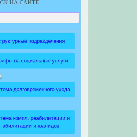
СК НА САЙТЕ
труктурные подразделения
рифы на социальные услуги
тема долговременного ухода
тема компл. реабилитации и
абилитации инвалидов