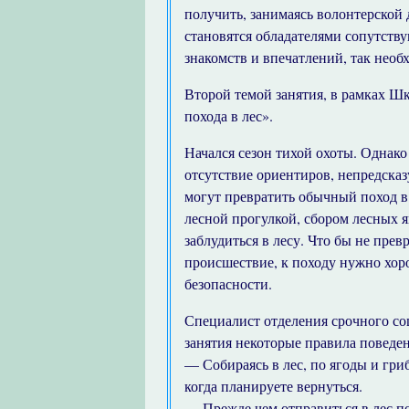
получить, занимаясь волонтерской
становятся обладателями сопутству
знакомств и впечатлений, так нео
Второй темой занятия, в рамках Шк
похода в лес».
Начался сезон тихой охоты. Однако
отсутствие ориентиров, непредска
могут превратить обычный поход в
лесной прогулкой, сбором лесных я
заблудиться в лесу. Что бы не пре
происшествие, к походу нужно хор
безопасности.
Специалист отделения срочного со
занятия некоторые правила поведен
— Собираясь в лес, по ягоды и гри
когда планируете вернуться.
— Прежде чем отправиться в лес п