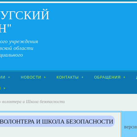
ЧУГСКИЙ
Н"
ого учреждения
вской области
циального
ИИ
НОВОСТИ
КОНТАКТЫ
ОБРАЩЕНИЯ
Я
» волонтера и Школа безопасности
 ВОЛОНТЕРА И ШКОЛА БЕЗОПАСНОСТИ
верси