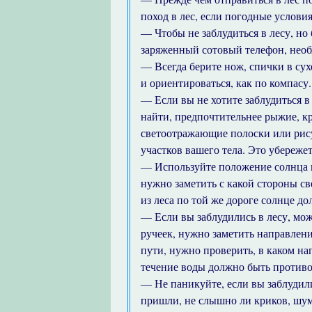
поход в лес, если погодные услови
— Чтобы не заблудиться в лесу, но 
заряженный сотовый телефон, необ
— Всегда берите нож, спички в сух
и ориентироваться, как по компасу.
— Если вы не хотите заблудиться в
найти, предпочтительнее рыжие, кр
светоотражающие полоски или рис
участков вашего тела. Это убережет
— Используйте положение солнца пр
нужно заметить с какой стороны св
из леса по той же дороге солнце д
— Если вы заблудились в лесу, мож
ручеек, нужно заметить направлени
пути, нужно проверить, в каком на
течение воды должно быть противо
— Не паникуйте, если вы заблудили
пришли, не слышно ли криков, шум