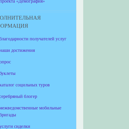
проекта «Демография»
ОЛНИТЕЛЬНАЯ
ФОРМАЦИЯ
благодарности получателей услуг
наши достижения
опрос
буклеты
каталог социльных туров
серебряный блогер
межведомственные мобильные
бригады
услуги сиделки