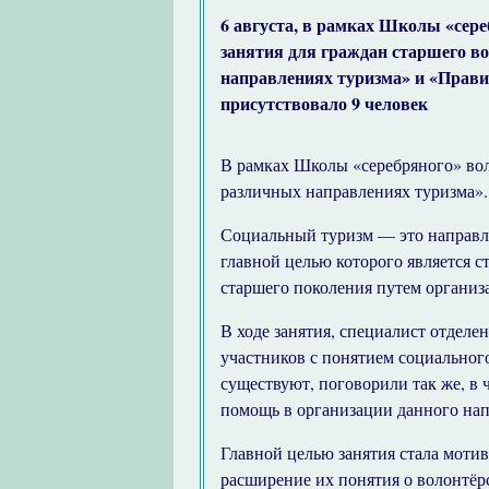
6 августа, в рамках Школы «сер
занятия для граждан старшего во
направлениях туризма» и «Правил
присутствовало 9 человек
В рамках Школы «серебряного» вол
различных направлениях туризма».
Социальный туризм — это направл
главной целью которого является 
старшего поколения путем организ
В ходе занятия, специалист отдел
участников с понятием социальног
существуют, поговорили так же, в 
помощь в организации данного нап
Главной целью занятия стала моти
расширение их понятия о волонтёрс