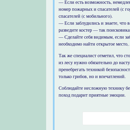
— Если есть возможность, немедле
номер пожарных и спасателей (с г
спасателей (с мобильного).
— Если заблудились и знаете, что в
разведите костер — так поисковика
— Сделайте себя видимым, если забл
необходимо найти открытое место,
Так же специалист отметил, что сто
из лесу нужно обязательно до наст
пренебрегать техникой безопасност
только грибов, но и впечатлений.
Соблюдайте несложную технику безо
поход подарит приятные эмоции.