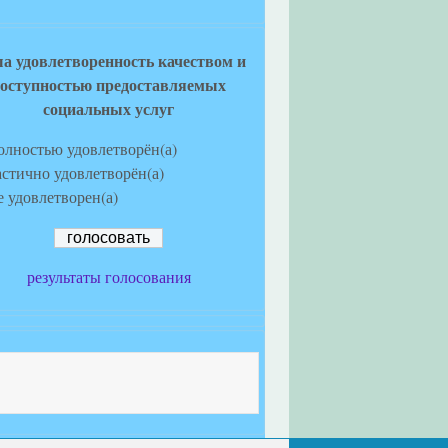
а удовлетворенность качеством и
оступностью предоставляемых
социальных услуг
олностью удовлетворён(а)
астично удовлетворён(а)
е удовлетворен(а)
результаты голосования