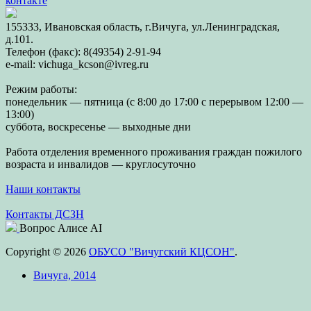
контакте
155333, Ивановская область, г.Вичуга, ул.Ленинградская,
д.101.
Телефон (факс): 8(49354) 2-91-94
e-mail: vichuga_kcson@ivreg.ru
Режим работы:
понедельник — пятница (с 8:00 до 17:00 с перерывом 12:00 —
13:00)
суббота, воскресенье — выходные дни
Работа отделения временного проживания граждан пожилого
возраста и инвалидов — круглосуточно
Наши контакты
Контакты ДСЗН
Вопрос Алисе AI
Copyright © 2026
ОБУСО "Вичугский КЦСОН"
.
Вичуга, 2014