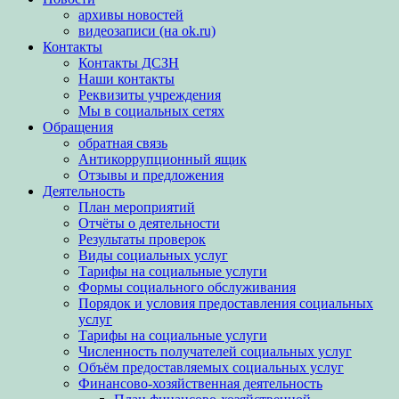
архивы новостей
видеозаписи (на ok.ru)
Контакты
Контакты ДСЗН
Наши контакты
Реквизиты учреждения
Мы в социальных сетях
Обращения
обратная связь
Антикоррупционный ящик
Отзывы и предложения
Деятельность
План мероприятий
Отчёты о деятельности
Результаты проверок
Виды социальных услуг
Тарифы на социальные услуги
Формы социального обслуживания
Порядок и условия предоставления социальных
услуг
Тарифы на социальные услуги
Численность получателей социальных услуг
Объём предоставляемых социальных услуг
Финансово-хозяйственная деятельность