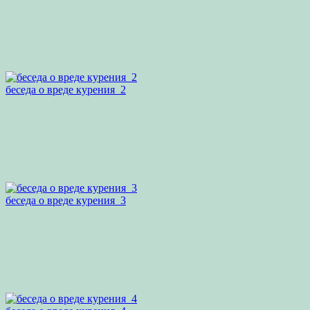
беседа о вреде курения_2
беседа о вреде курения_3