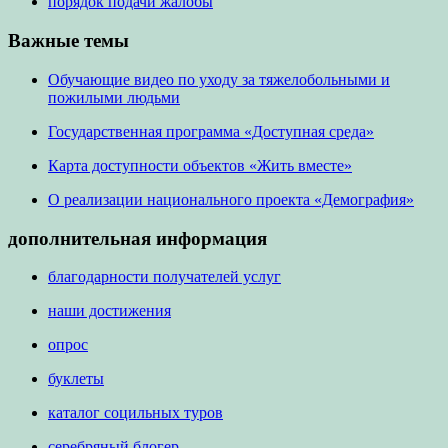
порядок подачи жалобы
Важные темы
Обучающие видео по уходу за тяжелобольными и
пожилыми людьми
Государственная программа «Доступная среда»
Карта доступности объектов «Жить вместе»
О реализации национального проекта «Демография»
дополнительная информация
благодарности получателей услуг
наши достижения
опрос
буклеты
каталог социльных туров
серебряный блогер