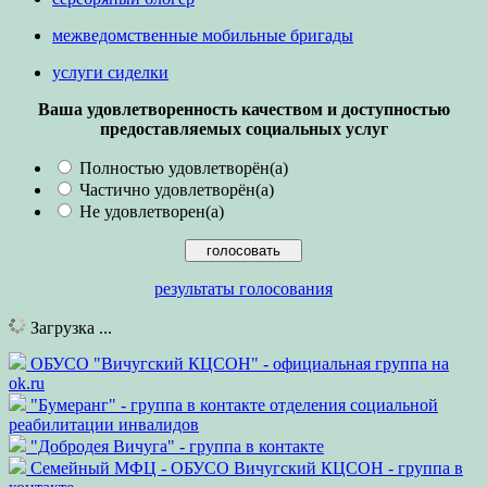
межведомственные мобильные бригады
услуги сиделки
Ваша удовлетворенность качеством и доступностью
предоставляемых социальных услуг
Полностью удовлетворён(а)
Частично удовлетворён(а)
Не удовлетворен(а)
результаты голосования
Загрузка ...
ОБУСО "Вичугский КЦСОН" - официальная группа на
ok.ru
"Бумеранг" - группа в контакте отделения социальной
реабилитации инвалидов
"Добродея Вичуга" - группа в контакте
Семейный МФЦ - ОБУСО Вичугский КЦСОН - группа в