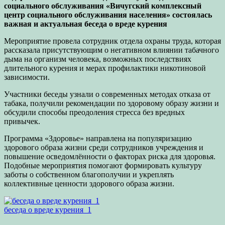
социального обслуживания «Вичугский комплексный
центр социального обслуживания населения» состоялась
важная и актуальная беседа о вреде курения
Мероприятие провела сотрудник отдела охраны труда, которая
рассказала присутствующим о негативном влиянии табачного
дыма на организм человека, возможных последствиях
длительного курения и мерах профилактики никотиновой
зависимости.
Участники беседы узнали о современных методах отказа от
табака, получили рекомендации по здоровому образу жизни и
обсудили способы преодоления стресса без вредных
привычек.
Программа «Здоровье» направлена на популяризацию
здорового образа жизни среди сотрудников учреждения и
повышение осведомлённости о факторах риска для здоровья.
Подобные мероприятия помогают формировать культуру
заботы о собственном благополучии и укреплять
коллективные ценности здорового образа жизни.
беседа о вреде курения_1