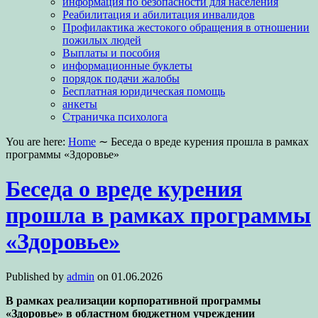
информация по безопасности для населения
Реабилитация и абилитация инвалидов
Профилактика жестокого обращения в отношении
пожилых людей
Выплаты и пособия
информационные буклеты
порядок подачи жалобы
Бесплатная юридическая помощь
анкеты
Страничка психолога
You are here:
Home
∼
Беседа о вреде курения прошла в рамках
программы «Здоровье»
Беседа о вреде курения
прошла в рамках программы
«Здоровье»
Published by
admin
on
01.06.2026
В рамках реализации корпоративной программы
«Здоровье» в областном бюджетном учреждении