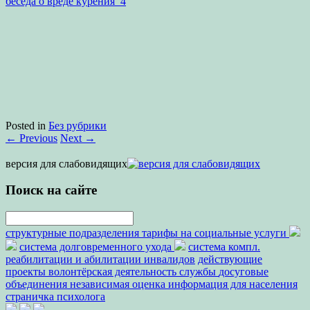
беседа о вреде курения_4
Posted in
Без рубрики
←
Previous
Next
→
версия для слабовидящих
Поиск на сайте
структурные подразделения
тарифы на социальные услуги
система долговременного ухода
система компл.
реабилитации и абилитации инвалидов
действующие
проекты
волонтёрская деятельность
службы
досуговые
объединения
независимая оценка
информация для населения
страничка психолога