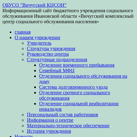
ОБУСО "Вичугский КЦСОН"
Информационный сайт бюджетного учреждения социального
обслуживания Ивановской области «Вичугский комплексный
центр социального обслуживания населения»
главная
О нашем учреждении
Учредитель
Структура учреждения
Руководство центра
Структурные подразделения
Отделение временного пребывания
Семейный МФЦ
Отделения социального обслуживания на
дому
Система долговременного ухода
Отделение срочного социального
обслуживания
Отделение социальной реабилитации
инвалидов
Персональный состав работников
Информация о центре
Материально-техническое обеспечение
История учреждения
Новости