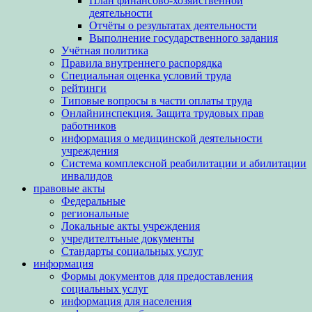
План финансово-хозяйственной
деятельности
Отчёты о результатах деятельности
Выполнение государственного задания
Учётная политика
Правила внутреннего распорядка
Специальная оценка условий труда
рейтинги
Типовые вопросы в части оплаты труда
Онлайнинспекция. Защита трудовых прав
работников
информация о медицинской деятельности
учреждения
Система комплексной реабилитации и абилитации
инвалидов
правовые акты
Федеральные
региональные
Локальные акты учреждения
учредителтьные документы
Стандарты социальных услуг
информация
Формы документов для предоставления
социальных услуг
информация для населения