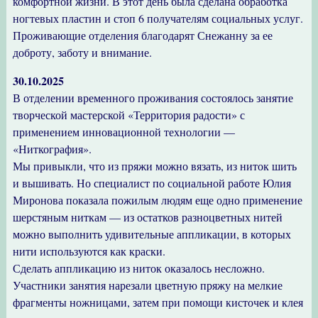
комфортной жизни. В этот день была сделана обработка
ногтевых пластин и стоп 6 получателям социальных услуг.
Проживающие отделения благодарят Снежанну за ее
доброту, заботу и внимание.
30.10.2025
В отделении временного проживания состоялось занятие
творческой мастерской «Территория радости» с
применением инновационной технологии —
«Ниткография».
Мы привыкли, что из пряжи можно вязать, из ниток шить
и вышивать. Но специалист по социальной работе Юлия
Миронова показала пожилым людям еще одно применение
шерстяным ниткам — из остатков разноцветных нитей
можно выполнить удивительные аппликации, в которых
нити используются как краски.
Сделать аппликацию из ниток оказалось несложно.
Участники занятия нарезали цветную пряжу на мелкие
фрагменты ножницами, затем при помощи кисточек и клея