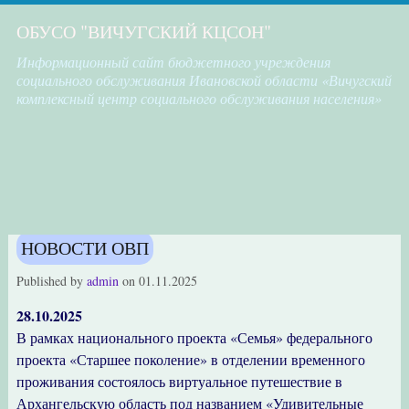
ОБУСО "ВИЧУГСКИЙ КЦСОН"
Информационный сайт бюджетного учреждения
социального обслуживания Ивановской области «Вичугский
комплексный центр социального обслуживания населения»
НОВОСТИ ОВП
Published by
admin
on
01.11.2025
28.10.2025
В рамках национального проекта «Семья» федерального
проекта «Старшее поколение» в отделении временного
проживания состоялось виртуальное путешествие в
Архангельскую область под названием «Удивительные