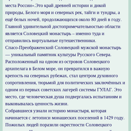
места России».Это край древней истории и дикой
природы, Белого моря и северных рек, тайги и тундры, а
ещё белых ночей, продолжающихся около 80 дней в году.
Главной удивительной достопримечательностью области
является Соловецкий монастырь – именно туда и
отправились виртуальные путешественники.
Спасо-Преображенский Соловецкий мужской монастырь
— уникальный памятник культуры Русского Севера.
Расположенный на одном из островов Соловецкого
архипелага в Белом море, он превратился в важную
крепость на северных рубежах, стал центром духовного
сопротивления, тюрьмой для политических заключённых и
одним из первых советских лагерей системы ГУЛАГ. Это
место, где человеческая душа подвергалась испытаниям и
выковывалась ценность жизни.
Собравшиеся узнали историю монастыря, которая
начинается с летописи монашеских поселений в 1429 году.
Пожилых людей поразили окрестности Соловецкого