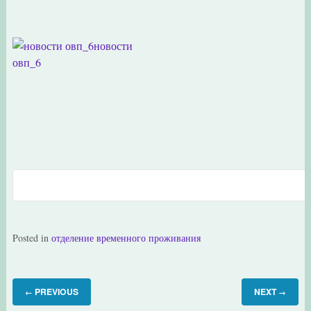
новости
овп_6
Posted in
отделение временного проживания
PREVIOUS
NEXT
←
→