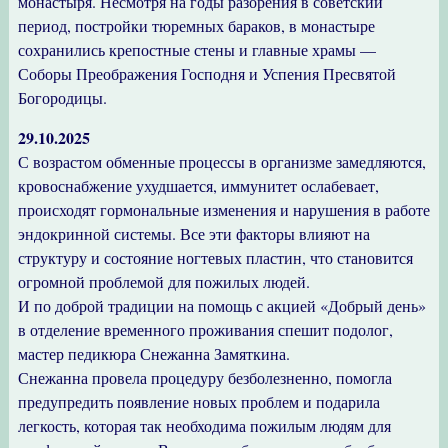
монастыря. Несмотря на годы разорения в советский
период, постройки тюремных бараков, в монастыре
сохранились крепостные стены и главные храмы —
Соборы Преображения Господня и Успения Пресвятой
Богородицы.
29.10.2025
С возрастом обменные процессы в организме замедляются,
кровоснабжение ухудшается, иммунитет ослабевает,
происходят гормональные изменения и нарушения в работе
эндокринной системы. Все эти факторы влияют на
структуру и состояние ногтевых пластин, что становится
огромной проблемой для пожилых людей.
И по доброй традиции на помощь с акцией «Добрый день»
в отделение временного проживания спешит подолог,
мастер педикюра Снежанна Замяткина.
Снежанна провела процедуру безболезненно, помогла
предупредить появление новых проблем и подарила
легкость, которая так необходима пожилым людям для