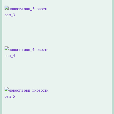
новости
овп_3
новости
овп_4
новости
овп_5