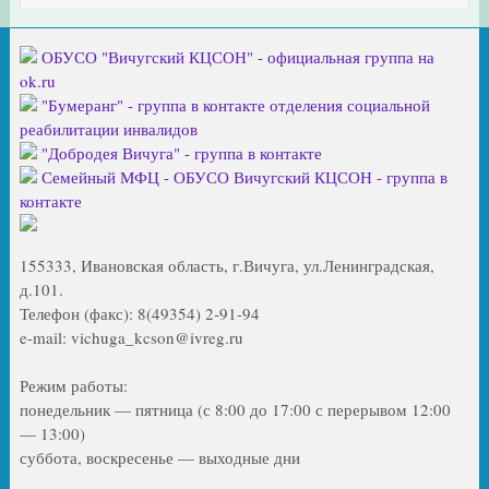
ОБУСО "Вичугский КЦСОН" - официальная группа на
ok.ru
"Бумеранг" - группа в контакте отделения социальной
реабилитации инвалидов
"Добродея Вичуга" - группа в контакте
Семейный МФЦ - ОБУСО Вичугский КЦСОН - группа в
контакте
155333, Ивановская область, г.Вичуга, ул.Ленинградская,
д.101.
Телефон (факс): 8(49354) 2-91-94
e-mail: vichuga_kcson@ivreg.ru
Режим работы:
понедельник — пятница (с 8:00 до 17:00 с перерывом 12:00
— 13:00)
суббота, воскресенье — выходные дни