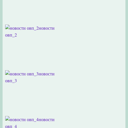
новости
овп_2
новости
овп_3
новости
овп_4