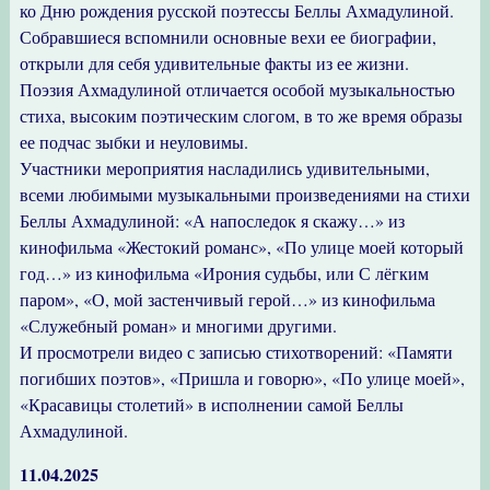
ко Дню рождения русской поэтессы Беллы Ахмадулиной.
Собравшиеся вспомнили основные вехи ее биографии,
открыли для себя удивительные факты из ее жизни.
Поэзия Ахмадулиной отличается особой музыкальностью
стиха, высоким поэтическим слогом, в то же время образы
ее подчас зыбки и неуловимы.
Участники мероприятия насладились удивительными,
всеми любимыми музыкальными произведениями на стихи
Беллы Ахмадулиной: «А напоследок я скажу…» из
кинофильма «Жестокий романс», «По улице моей который
год…» из кинофильма «Ирония судьбы, или С лёгким
паром», «О, мой застенчивый герой…» из кинофильма
«Служебный роман» и многими другими.
И просмотрели видео с записью стихотворений: «Памяти
погибших поэтов», «Пришла и говорю», «По улице моей»,
«Красавицы столетий» в исполнении самой Беллы
Ахмадулиной.
11.04.2025