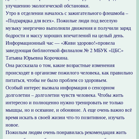
улучшению экологической обстановки.
Утро в отделении началось с зажигательного флешмоба –
«Подзарядка для всех». Пожилые люди под веселую
музыку энергично выполняли движения и получили заряд
бодрости и массу хороших впечатлений на целый день.
Информационный час — «Живи здорово!»провела
заведующая библиотекой-филиалом № 2 МБУК «ЦБС»
Татьяна Юрьевна Корочкина.
Она рассказала о том, какие возрастные изменения
происходят в организме пожилого человека, как правильно
питаться, чтобы не было проблем со здоровьем.
Особый интерес вызвала информация о сенсорном
долголетии – долголетии чувств человека. Чтобы жить
интересно и полноценно нужно тренировать не только
мышцы, но и осязание, и обоняние. А еще очень важно всё
время искать в своей жизни что-то позитивное, изучать
новое.
Пожилым людям очень понравилась рекомендация жить