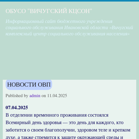
ОБУСО "ВИЧУГСКИЙ КЦСОН"
Информационный сайт бюджетного учреждения
социального обслуживания Ивановской области «Вичугский
комплексный центр социального обслуживания населения»
НОВОСТИ ОВП
Published by
admin
on
11.04.2025
07.04.2025
В отделении временного проживания состоялся
Всемирный день здоровья — это день для каждого, кто
заботится о своем благополучии, здоровом теле и крепком
духе, а также стремится к защите окружающей среды и