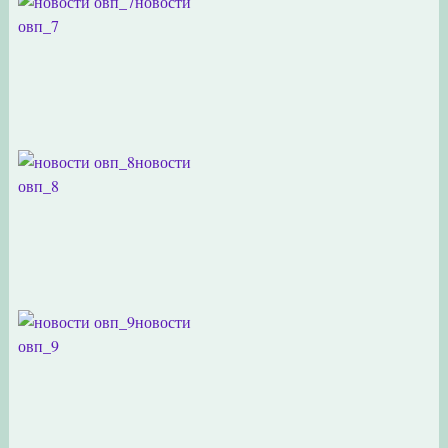
новости
овп_7
новости
овп_8
новости
овп_9