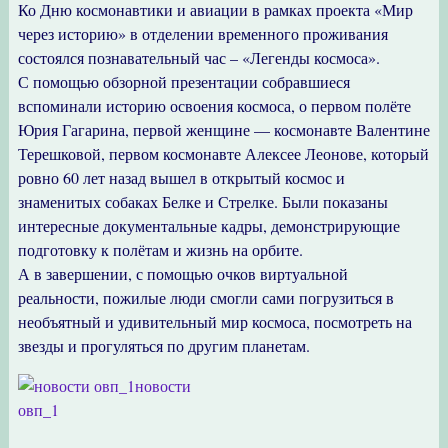
Ко Дню космонавтики и авиации в рамках проекта «Мир
через историю» в отделении временного проживания
состоялся познавательный час – «Легенды космоса».
С помощью обзорной презентации собравшиеся
вспоминали историю освоения космоса, о первом полёте
Юрия Гагарина, первой женщине — космонавте Валентине
Терешковой, первом космонавте Алексее Леонове, который
ровно 60 лет назад вышел в открытый космос и
знаменитых собаках Белке и Стрелке. Были показаны
интересные документальные кадры, демонстрирующие
подготовку к полётам и жизнь на орбите.
А в завершении, с помощью очков виртуальной
реальности, пожилые люди смогли сами погрузиться в
необъятный и удивительный мир космоса, посмотреть на
звезды и прогуляться по другим планетам.
новости
овп_1