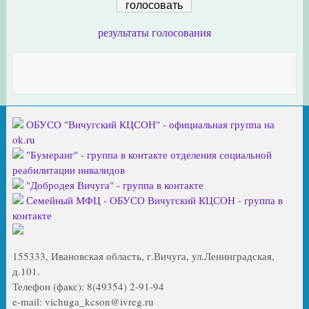
результаты голосования
ОБУСО "Вичугский КЦСОН" - официальная группа на
ok.ru
"Бумеранг" - группа в контакте отделения социальной
реабилитации инвалидов
"Добродея Вичуга" - группа в контакте
Семейный МФЦ - ОБУСО Вичугский КЦСОН - группа в
контакте
155333, Ивановская область, г.Вичуга, ул.Ленинградская,
д.101.
Телефон (факс): 8(49354) 2-91-94
e-mail: vichuga_kcson@ivreg.ru