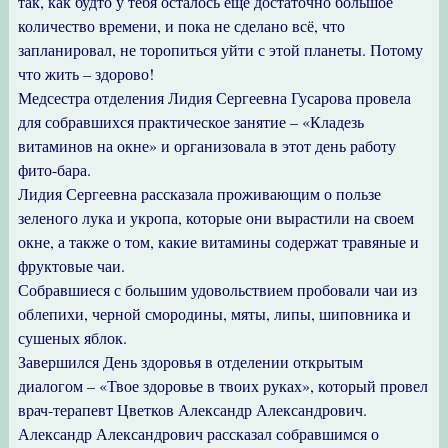
так, как будто у тебя осталось еще достаточно большое
количество времени, и пока не сделано всё, что
запланировал, не торопиться уйти с этой планеты. Потому
что жить – здорово!
Медсестра отделения Лидия Сергеевна Гусарова провела
для собравшихся практическое занятие – «Кладезь
витаминов на окне» и организовала в этот день работу
фито-бара.
Лидия Сергеевна рассказала проживающим о пользе
зеленого лука и укропа, которые они вырастили на своем
окне, а также о том, какие витамины содержат травяные и
фруктовые чаи.
Собравшиеся с большим удовольствием пробовали чаи из
облепихи, черной смородины, мяты, липы, шиповника и
сушеных яблок.
Завершился День здоровья в отделении открытым
диалогом – «Твое здоровье в твоих руках», который провел
врач-терапевт Цветков Александр Александрович.
Александр Александрович рассказал собравшимся о