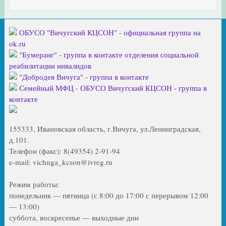
ОБУСО "Вичугский КЦСОН" - официальная группа на
ok.ru
"Бумеранг" - группа в контакте отделения социальной
реабилитации инвалидов
"Добродея Вичуга" - группа в контакте
Семейный МФЦ - ОБУСО Вичугский КЦСОН - группа в
контакте
155333, Ивановская область, г.Вичуга, ул.Ленинградская,
д.101.
Телефон (факс): 8(49354) 2-91-94
e-mail: vichuga_kcson@ivreg.ru
Режим работы:
понедельник — пятница (с 8:00 до 17:00 с перерывом 12:00
— 13:00)
суббота, воскресенье — выходные дни