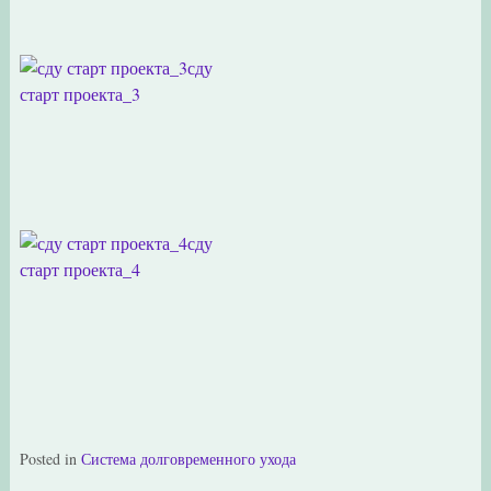
сду
старт проекта_3
сду
старт проекта_4
Posted in
Система долговременного ухода