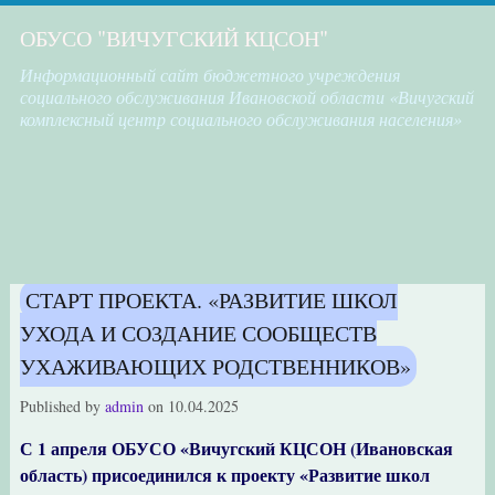
ОБУСО "ВИЧУГСКИЙ КЦСОН"
Информационный сайт бюджетного учреждения
социального обслуживания Ивановской области «Вичугский
комплексный центр социального обслуживания населения»
СТАРТ ПРОЕКТА. «РАЗВИТИЕ ШКОЛ
УХОДА И СОЗДАНИЕ СООБЩЕСТВ
УХАЖИВАЮЩИХ РОДСТВЕННИКОВ»
Published by
admin
on
10.04.2025
С 1 апреля ОБУСО «Вичугский КЦСОН (Ивановская
область) присоединился к проекту «Развитие школ