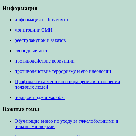
Информация
информация на bus.gov.ru
мониторинг СМИ
реестр закупок и заказов
свободные места
противодействие коррупции
противодействие терроризму и его идеологии
Профилактика жестокого обращения в отношении
пожилых людей
порядок подачи жалобы
Важные темы
Обучающие видео по уходу за тяжелобольными и
пожилыми людьми