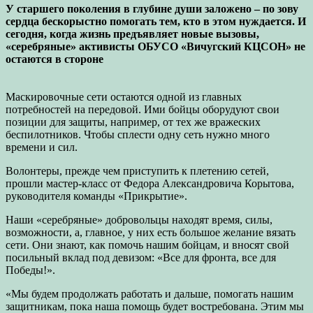
У старшего поколения в глубине души заложено – по зову
сердца бескорыстно помогать тем, кто в этом нуждается. И
сегодня, когда жизнь предъявляет новые вызовы,
«серебряные» активисты ОБУСО «Вичугский КЦСОН» не
остаются в стороне
Маскировочные сети остаются одной из главных
потребностей на передовой. Ими бойцы оборудуют свои
позиции для защиты, например, от тех же вражеских
беспилотников. Чтобы сплести одну сеть нужно много
времени и сил.
Волонтеры, прежде чем приступить к плетению сетей,
прошли мастер-класс от Федора Александровича Корытова,
руководителя команды «Прикрытие».
Наши «серебряные» добровольцы находят время, силы,
возможности, а, главное, у них есть большое желание вязать
сети. Они знают, как помочь нашим бойцам, и вносят свой
посильный вклад под девизом: «Все для фронта, все для
Победы!».
«Мы будем продолжать работать и дальше, помогать нашим
защитникам, пока наша помощь будет востребована. Этим мы