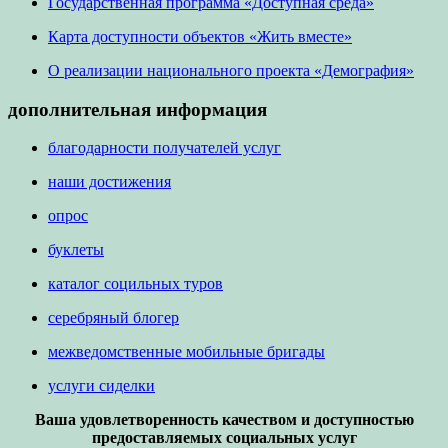
Государственная программа «Доступная среда»
Карта доступности объектов «Жить вместе»
О реализации национального проекта «Демография»
дополнительная информация
благодарности получателей услуг
наши достижения
опрос
буклеты
каталог социльных туров
серебряный блогер
межведомственные мобильные бригады
услуги сиделки
Ваша удовлетворенность качеством и доступностью
предоставляемых социальных услуг