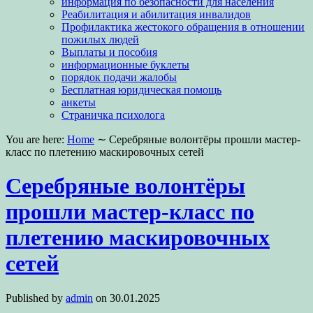
информация по безопасности для населения
Реабилитация и абилитация инвалидов
Профилактика жестокого обращения в отношении
пожилых людей
Выплаты и пособия
информационные буклеты
порядок подачи жалобы
Бесплатная юридическая помощь
анкеты
Страничка психолога
You are here:
Home
∼
Серебряные волонтёры прошли мастер-
класс по плетению маскировочных сетей
Серебряные волонтёры
прошли мастер-класс по
плетению маскировочных
сетей
Published by
admin
on
30.01.2025