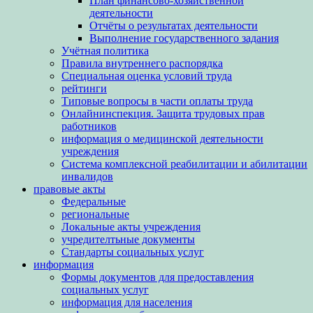
План финансово-хозяйственной
деятельности
Отчёты о результатах деятельности
Выполнение государственного задания
Учётная политика
Правила внутреннего распорядка
Специальная оценка условий труда
рейтинги
Типовые вопросы в части оплаты труда
Онлайнинспекция. Защита трудовых прав
работников
информация о медицинской деятельности
учреждения
Система комплексной реабилитации и абилитации
инвалидов
правовые акты
Федеральные
региональные
Локальные акты учреждения
учредителтьные документы
Стандарты социальных услуг
информация
Формы документов для предоставления
социальных услуг
информация для населения