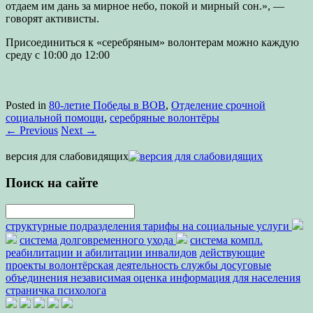
отдаем им дань за мирное небо, покой и мирный сон.», —
говорят активисты.
Присоединиться к «серебряным» волонтерам можно каждую
среду с 10:00 до 12:00
Posted in
80-летие Победы в ВОВ
,
Отделение срочной
социальной помощи
,
серебряные волонтёры
←
Previous
Next
→
версия для слабовидящих
Поиск на сайте
структурные подразделения
тарифы на социальные услуги
система долговременного ухода
система компл.
реабилитации и абилитации инвалидов
действующие
проекты
волонтёрская деятельность
службы
досуговые
объединения
независимая оценка
информация для населения
страничка психолога