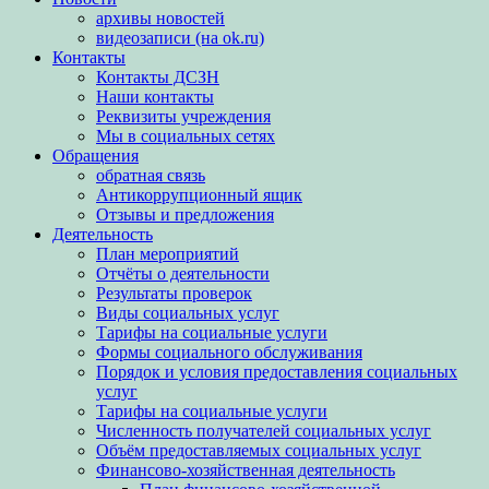
архивы новостей
видеозаписи (на ok.ru)
Контакты
Контакты ДСЗН
Наши контакты
Реквизиты учреждения
Мы в социальных сетях
Обращения
обратная связь
Антикоррупционный ящик
Отзывы и предложения
Деятельность
План мероприятий
Отчёты о деятельности
Результаты проверок
Виды социальных услуг
Тарифы на социальные услуги
Формы социального обслуживания
Порядок и условия предоставления социальных
услуг
Тарифы на социальные услуги
Численность получателей социальных услуг
Объём предоставляемых социальных услуг
Финансово-хозяйственная деятельность