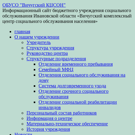
ОБУСО "Вичугский КЦСОН"
Информационный сайт бюджетного учреждения социального
обслуживания Ивановской области «Вичугский комплексный
центр социального обслуживания населения»
главная
О нашем учреждении
Учредитель
Структура учреждения
Руководство центра
Структурные подразделения
Отделение временного пребывания
Семейный МФЦ
Отделения социального обслуживания на
дому
Система долговременного ухода
Отделение срочного социального
обслуживания
Отделение социальной реабилитации
инвалидов
Персональный состав работников
Информация о центре
Материально-техническое обеспечение
История учреждения
Новости