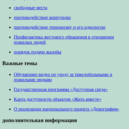
свободные места
противодействие коррупции
противодействие терроризму и его идеологии
Профилактика жестокого обращения в отношении
пожилых людей
порядок подачи жалобы
Важные темы
Обучающие видео по уходу за тяжелобольными и
пожилыми людьми
Государственная программа «Доступная среда»
Карта доступности объектов «Жить вместе»
О реализации национального проекта «Демография»
дополнительная информация