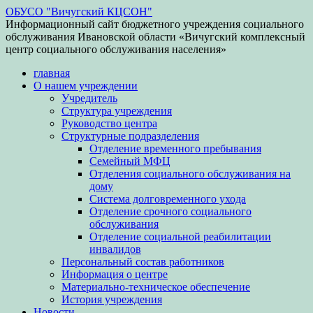
ОБУСО "Вичугский КЦСОН"
Информационный сайт бюджетного учреждения социального
обслуживания Ивановской области «Вичугский комплексный
центр социального обслуживания населения»
главная
О нашем учреждении
Учредитель
Структура учреждения
Руководство центра
Структурные подразделения
Отделение временного пребывания
Семейный МФЦ
Отделения социального обслуживания на
дому
Система долговременного ухода
Отделение срочного социального
обслуживания
Отделение социальной реабилитации
инвалидов
Персональный состав работников
Информация о центре
Материально-техническое обеспечение
История учреждения
Новости