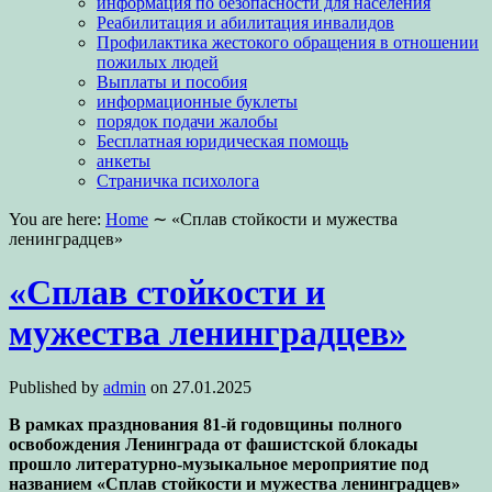
информация по безопасности для населения
Реабилитация и абилитация инвалидов
Профилактика жестокого обращения в отношении
пожилых людей
Выплаты и пособия
информационные буклеты
порядок подачи жалобы
Бесплатная юридическая помощь
анкеты
Страничка психолога
You are here:
Home
∼
«Сплав стойкости и мужества
ленинградцев»
«Сплав стойкости и
мужества ленинградцев»
Published by
admin
on
27.01.2025
В рамках празднования 81-й годовщины полного
освобождения Ленинграда от фашистской блокады
прошло литературно-музыкальное мероприятие под
названием «Сплав стойкости и мужества ленинградцев»