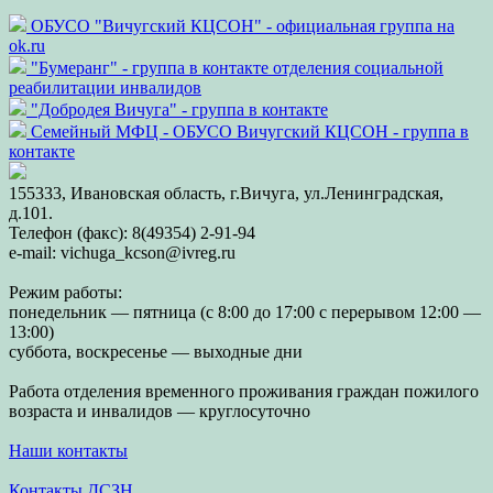
ОБУСО "Вичугский КЦСОН" - официальная группа на
ok.ru
"Бумеранг" - группа в контакте отделения социальной
реабилитации инвалидов
"Добродея Вичуга" - группа в контакте
Семейный МФЦ - ОБУСО Вичугский КЦСОН - группа в
контакте
155333, Ивановская область, г.Вичуга, ул.Ленинградская,
д.101.
Телефон (факс): 8(49354) 2-91-94
e-mail: vichuga_kcson@ivreg.ru
Режим работы:
понедельник — пятница (с 8:00 до 17:00 с перерывом 12:00 —
13:00)
суббота, воскресенье — выходные дни
Работа отделения временного проживания граждан пожилого
возраста и инвалидов — круглосуточно
Наши контакты
Контакты ДСЗН