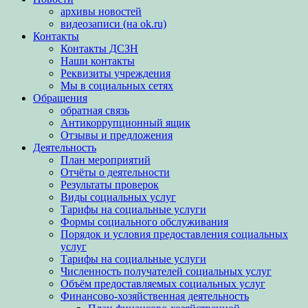
архивы новостей
видеозаписи (на ok.ru)
Контакты
Контакты ДСЗН
Наши контакты
Реквизиты учреждения
Мы в социальных сетях
Обращения
обратная связь
Антикоррупционный ящик
Отзывы и предложения
Деятельность
План мероприятий
Отчёты о деятельности
Результаты проверок
Виды социальных услуг
Тарифы на социальные услуги
Формы социального обслуживания
Порядок и условия предоставления социальных
услуг
Тарифы на социальные услуги
Численность получателей социальных услуг
Объём предоставляемых социальных услуг
Финансово-хозяйственная деятельность