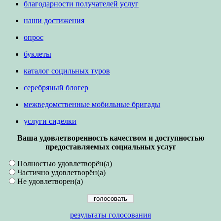
благодарности получателей услуг
наши достижения
опрос
буклеты
каталог социльных туров
серебряный блогер
межведомственные мобильные бригады
услуги сиделки
Ваша удовлетворенность качеством и доступностью
предоставляемых социальных услуг
Полностью удовлетворён(а)
Частично удовлетворён(а)
Не удовлетворен(а)
результаты голосования