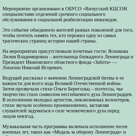
Мероприятие организовано в ОБУСО «Вичугский КЦСОН
специалистами отделений срочного социального
обслуживания и социальной реабилитации инвалидов.
Это событие объединило жителей разных поколений для того,
чтобы почтить память тех, кто пережил одну из самых
трагических страниц истории нашей страны.
На мероприятии присутствовали почетные гости: Ясникова
Лилия Владимировна – жительница блокадного Ленинграда и
Президент Ивановского областного фонда «Забота» —
Лопатин Николай Игоревич.
Ведущий рассказал о значении Ленинградской битвы и ее
важности для всего хода Великой Отечественной войны.
Затем прозвучали стихи Ольги Бернгольц – поэтессы, чье
творчество стало символом несгибаемого духа Ленинградцев.
В исполнении молодых артистов, инклюзивных волонтеров,
стихи звучали особенно проникновенно, заставляя
слушателей задуматься о силе человеческого духа перед
лицом невзгод.
Музыкальная часть программы включала исполнение песен
военных лет, таких как «Медаль за оборону Ленинграда» и