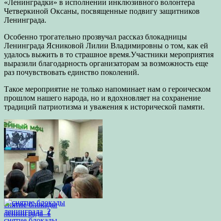
«Ленинградки» в исполнении инклюзивного волонтера
Четверкиной Оксаны, посвященные подвигу защитников
Ленинграда.
Особенно трогательно прозвучал рассказ блокадницы
Ленинграда Ясниковой Лилии Владимировны о том, как ей
удалось выжить в то страшное время.Участники мероприятия
выразили благодарность организаторам за возможность еще
раз почувствовать единство поколений.
Такое мероприятие не только напоминает нам о героическом
прошлом нашего народа, но и вдохновляет на сохранение
традиций патриотизма и уважения к исторической памяти.
снятие блокады
ленинграда_1
снятие блокады