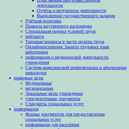
План финансово-хозяйственной
деятельности
Отчёты о результатах деятельности
Выполнение государственного задания
Учётная политика
Правила внутреннего распорядка
Специальная оценка условий труда
рейтинги
Типовые вопросы в части оплаты труда
Онлайнинспекция. Защита трудовых прав
работников
информация о медицинской деятельности
учреждения
Система комплексной реабилитации и абилитации
инвалидов
правовые акты
Федеральные
региональные
Локальные акты учреждения
учредителтьные документы
Стандарты социальных услуг
информация
Формы документов для предоставления
социальных услуг
информация для населения