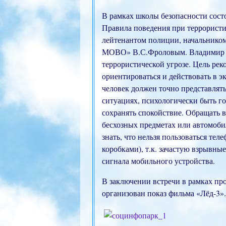
В рамках школы безопасности сост
Правила поведения при террористи
лейтенантом полиции, начальнико
МОВО» В.С.Фроловым. Владимир Се
террористической угрозе. Цель ре
ориентироваться и действовать в 
человек должен точно представлять
ситуациях, психологически быть го
сохранять спокойствие. Обращать 
бесхозных предметах или автомоби
знать, что нельзя пользоваться те
коробками), т.к. зачастую взрывны
сигнала мобильного устройства.
В заключении встречи в рамках п
организован показ фильма «Лёд-3».