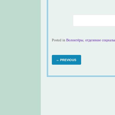
Posted in
Волонтёры
,
отделение социал
PREVIOUS
←