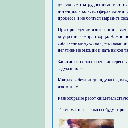
душевными затруднениями и стать 
потенциала во всех сферах жизни. 
процесса и не бояться выразить себ
При проведении изотерапии важен 
внутреннего мира творца. Важно не
собственные чувства средствами и
негативные эмоции и дать выход т
Занятие оказалось очень интересн
задуманного.
Каждая работа индивидуальна, каж
изюминку.
Разнообразие работ свидетельству
Такие мастер — классы будут пров