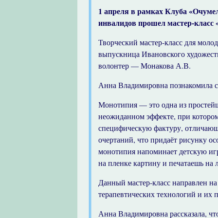
1 апреля в рамках Клуба «Очуме
инвалидов прошел мастер-класс
Творческий мастер-класс для моло
выпускница Ивановского художес
волонтер — Монакова А.В.
Анна Владимировна познакомила с
Монотипия — это одна из простейш
неожиданном эффекте, при которо
специфическую фактуру, отличающ
очертаний, что придаёт рисунку о
монотипия напоминает детскую игр
на пленке картину и печатаешь на 
Данный мастер-класс направлен на
терапевтических технологий и их 
Анна Владимировна рассказала, чт