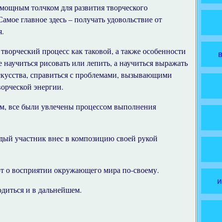
мощным толчком для развития творческого
Самое главное здесь – получать удовольствие от
я.
творческий процесс как таковой, а также особенности
 научиться рисовать или лепить, а научиться выражать
скусства, справиться с проблемами, вызывающими
ворческой энергии.
ым, все были увлечены процессом выполнения
дый участник внес в композицию своей рукой
ют о восприятии окружающего мира по-своему.
и
одиться и в дальнейшем.