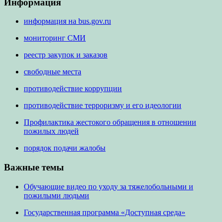
Информация
информация на bus.gov.ru
мониторинг СМИ
реестр закупок и заказов
свободные места
противодействие коррупции
противодействие терроризму и его идеологии
Профилактика жестокого обращения в отношении
пожилых людей
порядок подачи жалобы
Важные темы
Обучающие видео по уходу за тяжелобольными и
пожилыми людьми
Государственная программа «Доступная среда»