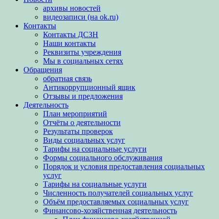
архивы новостей
видеозаписи (на ok.ru)
Контакты
Контакты ДСЗН
Наши контакты
Реквизиты учреждения
Мы в социальных сетях
Обращения
обратная связь
Антикоррупционный ящик
Отзывы и предложения
Деятельность
План мероприятий
Отчёты о деятельности
Результаты проверок
Виды социальных услуг
Тарифы на социальные услуги
Формы социального обслуживания
Порядок и условия предоставления социальных
услуг
Тарифы на социальные услуги
Численность получателей социальных услуг
Объём предоставляемых социальных услуг
Финансово-хозяйственная деятельность