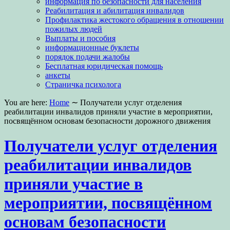
информация по безопасности для населения
Реабилитация и абилитация инвалидов
Профилактика жестокого обращения в отношении
пожилых людей
Выплаты и пособия
информационные буклеты
порядок подачи жалобы
Бесплатная юридическая помощь
анкеты
Страничка психолога
You are here:
Home
∼
Получатели услуг отделения
реабилитации инвалидов приняли участие в мероприятии,
посвящённом основам безопасности дорожного движения
Получатели услуг отделения
реабилитации инвалидов
приняли участие в
мероприятии, посвящённом
основам безопасности