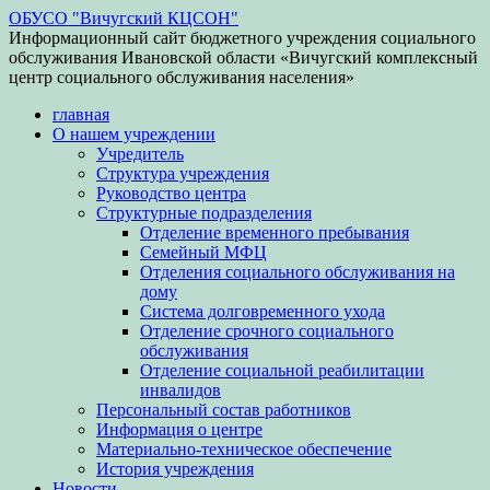
ОБУСО "Вичугский КЦСОН"
Информационный сайт бюджетного учреждения социального
обслуживания Ивановской области «Вичугский комплексный
центр социального обслуживания населения»
главная
О нашем учреждении
Учредитель
Структура учреждения
Руководство центра
Структурные подразделения
Отделение временного пребывания
Семейный МФЦ
Отделения социального обслуживания на
дому
Система долговременного ухода
Отделение срочного социального
обслуживания
Отделение социальной реабилитации
инвалидов
Персональный состав работников
Информация о центре
Материально-техническое обеспечение
История учреждения
Новости