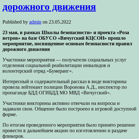
дорожного движения
Published by
admin
on
23.05.2022
23 мая, в рамках Школы безопасности» и проекта «Роза
ветров» на базе ОБУСО «Вичугский КЦСОН» прошло
мероприятие, посвященное основам безопасности правил
дорожного движения
Участники мероприятия — получатели социальных услуг
отделения социальной реабилитации инвалидов и
волонтерский отряд «Бумеранг».
Интересный и содержательный рассказ в виде викторины
провела лейтенант полиции Воронова А.Д., инспектор по
пропаганде БДД ОГИБДД МО МВД «Вичугский».
Участники викторины активно отвечали на вопросы и
задавали свои. Общение было построено в игровой доступной
форме.
По итогам проведенного мероприятия было принято решение
провести в дальнейшем акцию по изготовлению и раздаче
фликеров.