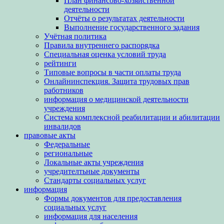
План финансово-хозяйственной
деятельности
Отчёты о результатах деятельности
Выполнение государственного задания
Учётная политика
Правила внутреннего распорядка
Специальная оценка условий труда
рейтинги
Типовые вопросы в части оплаты труда
Онлайнинспекция. Защита трудовых прав
работников
информация о медицинской деятельности
учреждения
Система комплексной реабилитации и абилитации
инвалидов
правовые акты
Федеральные
региональные
Локальные акты учреждения
учредителтьные документы
Стандарты социальных услуг
информация
Формы документов для предоставления
социальных услуг
информация для населения