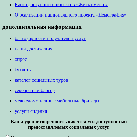
Карта доступности объектов «Жить вместе»
О реализации национального проекта «Демография»
дополнительная информация
благодарности получателей услуг
наши достижения
опрос
буклеты
каталог социльных туров
серебряный блогер
межведомственные мобильные бригады
услуги сиделки
Ваша удовлетворенность качеством и доступностью
предоставляемых социальных услуг