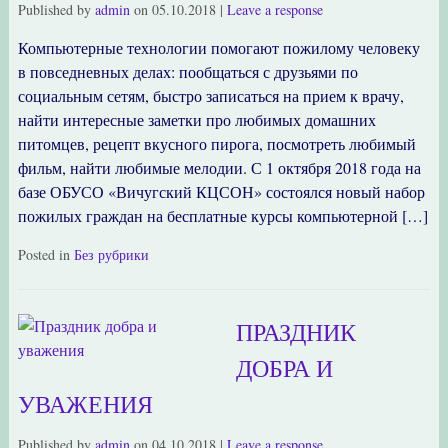
Published by
admin
on
05.10.2018
|
Leave a response
Компьютерные технологии помогают пожилому человеку
в повседневных делах: пообщаться с друзьями по
социальным сетям, быстро записаться на прием к врачу,
найти интересные заметки про любимых домашних
питомцев, рецепт вкусного пирога, посмотреть любимый
фильм, найти любимые мелодии. С 1 октября 2018 года на
базе ОБУСО «Вичугский КЦСОН» состоялся новый набор
пожилых граждан на бесплатные курсы компьютерной […]
Posted in
Без рубрики
ПРАЗДНИК
ДОБРА И
УВАЖЕНИЯ
Published by
admin
on
04.10.2018
|
Leave a response