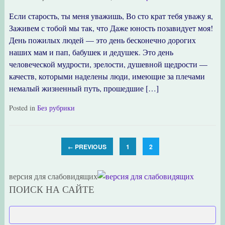
Если старость, ты меня уважишь, Во сто крат тебя уважу я,
Заживем с тобой мы так, что Даже юность позавидует моя!
День пожилых людей — это день бесконечно дорогих
наших мам и пап, бабушек и дедушек. Это день
человеческой мудрости, зрелости, душевной щедрости —
качеств, которыми наделены люди, имеющие за плечами
немалый жизненный путь, прошедшие […]
Posted in
Без рубрики
PREVIOUS
1
2
←
версия для слабовидящих
ПОИСК НА САЙТЕ