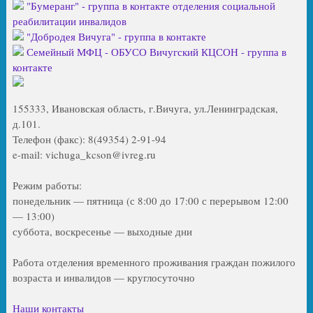
"Бумеранг" - группа в контакте отделения социальной
реабилитации инвалидов
"Добродея Вичуга" - группа в контакте
Семейный МФЦ - ОБУСО Вичугский КЦСОН - группа в
контакте
155333, Ивановская область, г.Вичуга, ул.Ленинградская,
д.101.
Телефон (факс): 8(49354) 2-91-94
e-mail: vichuga_kcson@ivreg.ru
Режим работы:
понедельник — пятница (с 8:00 до 17:00 с перерывом 12:00
— 13:00)
суббота, воскресенье — выходные дни
Работа отделения временного проживания граждан пожилого
возраста и инвалидов — круглосуточно
Наши контакты