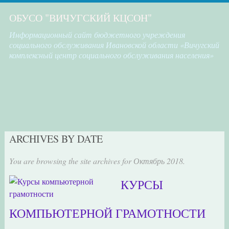
ОБУСО "ВИЧУГСКИЙ КЦСОН"
Информационный сайт бюджетного учреждения
социального обслуживания Ивановской области «Вичугский
комплексный центр социального обслуживания населения»
ARCHIVES BY DATE
You are browsing the site archives for Октябрь 2018.
КУРСЫ
КОМПЬЮТЕРНОЙ ГРАМОТНОСТИ