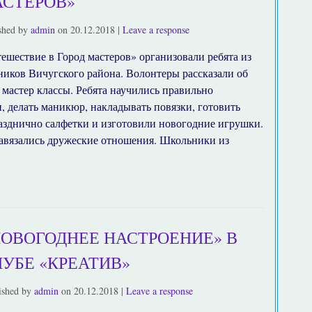
СТЕРОВ»
shed by
admin
on
20.12.2018
|
Leave a response
ешествие в Город мастеров» организовали ребята из
ников Вичугского района. Волонтеры рассказали об
 мастер классы. Ребята научились правильно
и, делать маникюр, накладывать повязки, готовить
азднично салфетки и изготовили новогодние игрушки.
авязались дружеские отношения. Школьники из
]
НОВОГОДНЕЕ НАСТРОЕНИЕ» В
ЛУБЕ «КРЕАТИВ»
ished by
admin
on
20.12.2018
|
Leave a response