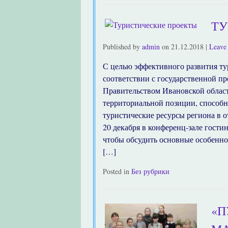
ТУ
Published by
admin
on
21.12.2018
|
Leave 
С целью эффективного развития ту
соответствии с государственной пр
Правительством Ивановской област
территориальной позиции, способ
туристические ресурсы региона в 
20 декабря в конференц-зале гост
чтобы обсудить основные особенно
[…]
Posted in
Без рубрики
«П