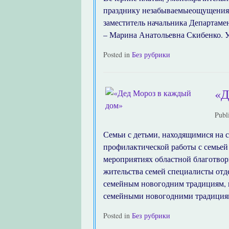
празднику незабываемыеощущения 
заместитель начальника Департаме
– Марина Анатольевна Скибенко. У
Posted in
Без рубрики
«
Publ
Семьи с детьми, находящимися на 
профилактической работы с семьей
мероприятиях областной благотвор
жительства семей специалисты от
семейным новогодним традициям, в 
семейными новогодними традициям
Posted in
Без рубрики