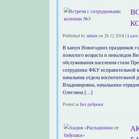
В
К
Published by
admin
on
28.12.2018
|
Leave 
В канун Новогодних праздников г
пожилого возраста и инвалидов Ви
обслуживания населения стали Пр
сотрудники ФКУ исправительной 
начальник отдела воспитательной 
Владимировна, начальники отрядо
Олеговна […]
Posted in
Без рубрики
А