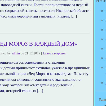
ИН
новогодней сказки. Гостей поприветствовала первый
нта социальной защиты населения Ивановской области
частники мероприятия танцевали, играли, […]
ДЕД МОРОЗ В КАЖДЫЙ ДОМ»
ished by
admin
on
21.12.2018
|
Leave a response
социальном сопровождении в отделении
 и детьми принимают активное участие в праздничных
ительной акции «Дед Мороз в каждый дом». По месту
деления организовали социальную экспедицию по
ходе которой знакомят детей и родителей с
и, историей елочных […]
Ваш
д