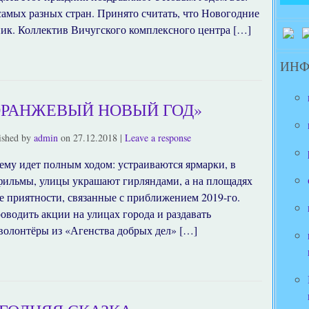
самых разных стран. Принято считать, что Новогодние
ик. Коллектив Вичугского комплексного центра […]
ИН
ОРАНЖЕВЫЙ НОВЫЙ ГОД»
ished by
admin
on
27.12.2018
|
Leave a response
ему идет полным ходом: устраиваются ярмарки, в
фильмы, улицы украшают гирляндами, а на площадях
се приятности, связанные с приближением 2019-го.
оводить акции на улицах города и раздавать
волонтёры из «Агенства добрых дел» […]