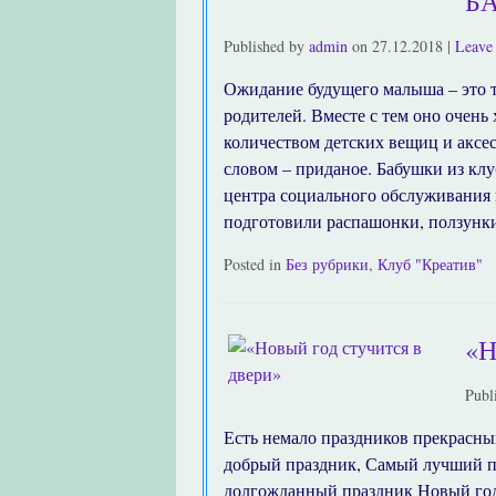
Б
Published by
admin
on
27.12.2018
|
Leave 
Ожидание будущего малыша – это т
родителей. Вместе с тем оно очень
количеством детских вещиц и аксе
словом – приданое. Бабушки из кл
центра социального обслуживания 
подготовили распашонки, ползунк
Posted in
Без рубрики
,
Клуб "Креатив"
«
Publ
Есть немало праздников прекрасных
добрый праздник, Самый лучший п
долгожданный праздник Новый год.