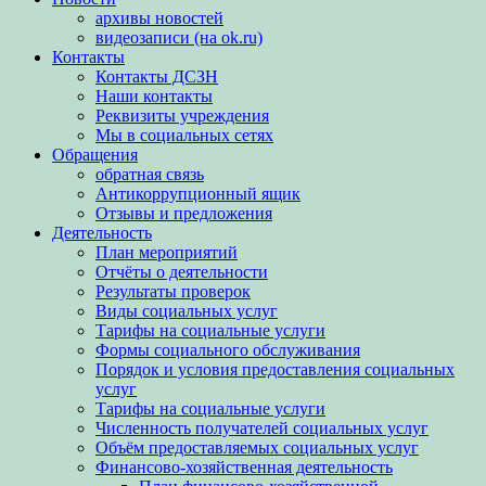
архивы новостей
видеозаписи (на ok.ru)
Контакты
Контакты ДСЗН
Наши контакты
Реквизиты учреждения
Мы в социальных сетях
Обращения
обратная связь
Антикоррупционный ящик
Отзывы и предложения
Деятельность
План мероприятий
Отчёты о деятельности
Результаты проверок
Виды социальных услуг
Тарифы на социальные услуги
Формы социального обслуживания
Порядок и условия предоставления социальных
услуг
Тарифы на социальные услуги
Численность получателей социальных услуг
Объём предоставляемых социальных услуг
Финансово-хозяйственная деятельность