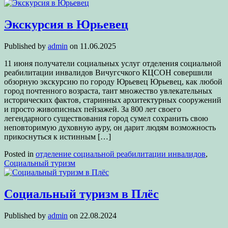
Экскурсия в Юрьевец
Published by
admin
on
11.06.2025
11 июня получатели социальных услуг отделения социальной
реабилитации инвалидов Вичугсчкого КЦСОН совершили
обзорную экскурсию по городу Юрьевец Юрьевец, как любой
город почтенного возраста, таит множество увлекательных
исторических фактов, старинных архитектурных сооружений
и просто живописных пейзажей. За 800 лет своего
легендарного существования город сумел сохранить свою
неповторимую духовную ауру, он дарит людям возможность
прикоснуться к истинным […]
Posted in
отделение социальной реабилитации инвалидов
,
Социальный туризм
Социальный туризм в Плёс
Published by
admin
on
22.08.2024