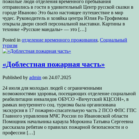
пожилые люди отделения временного пребывания
отправились в гости в удивительный Центр русской сказки в
городе Иваново Это было настоящее путешествие в мир
чудес. Руководитель и хозяйка центра Юлия Ра-Трофимова
открыла двери своей персональной выставки. Картины в
технике «Русские мандалы» — это […]
Posted in
отделение временного проживания
,
Социальный
туризм
«Доблестная пожарная часть»
Published by
admin
on
24.07.2025
24 июля для молодых людей с ограниченными
возможностями здоровья, посещающих отделение социальной
реабилитации инвалидов ОБУСО «Вичугский КЦСОН», в
рамках внутреннего соц. туризма была организована
экскурсия в 17 пожарно-спасательную часть 2 ПСО ФПС ГПС
Главного управления МЧС России по Ивановской области
Помощник начальника караула Морокина Татьяна Сергеевна
рассказала ребятам о правилах пожарной безопасности и о
профессии […]