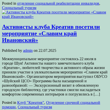
Posted in
отделение социальной реабилитации инвалидов
,
Социальный туризм
Активисты клуба Креатив посетили
мероприятие «Славим край
Ивановский»
Published by
admin
on
22.07.2025
Межмуниципальное мероприятие состоялось 22 июля в
городе Шуя! Активисты нашего замечательного клуба
«Креатив», любителей творчества и активного образа жизни
приняли участие в увлекательном мероприятии «Славим край
Ивановский». Организатором мероприятия выступил ОБУСО
«Шуйский ЦСО» Программа была насыщенной и
разнообразной: — Экскурсионный визит в обновленную
городскую библиотеку, где участники смогли насладиться
комфортом современных интерьеров и погрузились в […]
Posted in
Клуб "Креатив"
,
Отделение срочной социальной
помощи
,
Социальный туризм