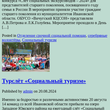
конкурса «Слёт социальных экскурсоводов – 2024» для
представителей старшего поколения, посвященного году
семьи в России В мероприятии приняли участие граждане
старшего поколения из муниципалитетов Ивановской
области. ОБУСО «Вичугский КЦСОН» представляли
А.В.Петрова и Л.К.Голубева. Мероприятие проходило в День
[…]
Posted in
Отделение срочной социальной помощи
,
серебряные
волонтёры
,
Социальный туризм
Турслёт «Социальный туризм»
Published by
admin
on
20.08.2024
Именно за бодростью и различными активностями 20 августа
14 команд со всей Ивановской области прибыли на озеро
Западное Южского района на ежегодный слёт «Социальный