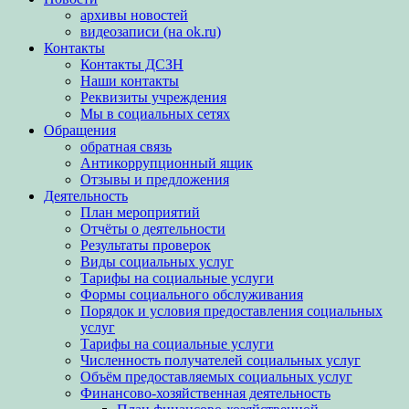
архивы новостей
видеозаписи (на ok.ru)
Контакты
Контакты ДСЗН
Наши контакты
Реквизиты учреждения
Мы в социальных сетях
Обращения
обратная связь
Антикоррупционный ящик
Отзывы и предложения
Деятельность
План мероприятий
Отчёты о деятельности
Результаты проверок
Виды социальных услуг
Тарифы на социальные услуги
Формы социального обслуживания
Порядок и условия предоставления социальных
услуг
Тарифы на социальные услуги
Численность получателей социальных услуг
Объём предоставляемых социальных услуг
Финансово-хозяйственная деятельность