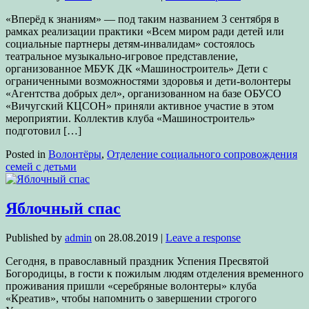
«Вперёд к знаниям» — под таким названием 3 сентября в
рамках реализации практики «Всем миром ради детей или
социальные партнеры детям-инвалидам» состоялось
театральное музыкально-игровое представление,
организованное МБУК ДК «Машиностроитель» Дети с
ограниченными возможностями здоровья и дети-волонтеры
«Агентства добрых дел», организованном на базе ОБУСО
«Вичугский КЦСОН» приняли активное участие в этом
мероприятии. Коллектив клуба «Машиностроитель»
подготовил […]
Posted in
Волонтёры
,
Отделение социального сопровождения
семей с детьми
Яблочный спас
Published by
admin
on
28.08.2019
|
Leave a response
Сегодня, в православный праздник Успения Пресвятой
Богородицы, в гости к пожилым людям отделения временного
проживания пришли «серебряные волонтеры» клуба
«Креатив», чтобы напомнить о завершении строгого