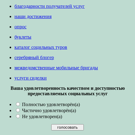
благодарности получателей услуг
наши достижения
опрос
буклеты
каталог социльных туров
серебряный блогер
межведомственные мобильные бригады
услуги сиделки
Ваша удовлетворенность качеством и доступностью
предоставляемых социальных услуг
Полностью удовлетворён(а)
Частично удовлетворён(а)
Не удовлетворен(а)