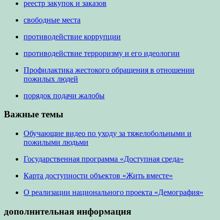
реестр закупок и заказов
свободные места
противодействие коррупции
противодействие терроризму и его идеологии
Профилактика жестокого обращения в отношении
пожилых людей
порядок подачи жалобы
Важные темы
Обучающие видео по уходу за тяжелобольными и
пожилыми людьми
Государственная программа «Доступная среда»
Карта доступности объектов «Жить вместе»
О реализации национального проекта «Демография»
дополнительная информация