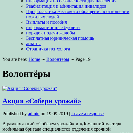
информация по безопасности для населения
Реабилитация и абилитация инвалидов
Профилактика жестокого обращения в отношении
пожилых людей
Выплаты и пособия
информационные буклеты
порядок подачи жалобы
Бесплатная юридическая помощь
анкеты
Страничка психолога
You are here:
Home
∼
Волонтёры
∼
Page 19
Волонтёры
Акция «Собери урожай»
Published by
admin
on
19.09.2019
|
Leave a response
В рамках акций «Соберем урожай» и «Домашний мастер»
мобильная бригада специалистов отделения срочной