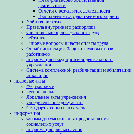
План финансово-хозяйственной
деятельности
Отчёты о результатах деятельности
Выполнение государственного задания
Учётная политика
Правила внутреннего распорядка
Специальная оценка условий труда
рейтинги
Типовые вопросы в части оплаты труда
Онлайнинспекция. Защита трудовых прав
работников
информация о медицинской деятельности
учреждения
Система комплексной реабилитации и абилитации
инвалидов
правовые акты
Федеральные
региональные
Локальные акты учреждения
учредителтьные документы
Стандарты социальных услуг
информация
Формы документов для предоставления
социальных услуг
информация для населения