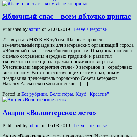
Яблочный спас – всем яблочко припас
Published by
admin
on
21.08.2019
|
Leave a response
21 августа в МБУК «Клуб им. Шагова» прошел
замечательный праздник для ветеранских организаций города
«Яблочный спас – всем яблочко припас». Праздник проведен
с целью сохранения народных традиций и развития
творческого потенциала граждан пожилого возраста.
Участниками мероприятия стали 40 ветеранов и «серебряных
волонтеров». Всех присутствующих с этим праздником
поздравила председатель городского Совета ветеранов
Наталья Алексеевна Филиппенкова. […]
Posted in
Без рубрики
,
Волонтёры
,
Клуб "Креатив"
Акция «Волонтерское лето»
Published by
admin
on
06.08.2019
|
Leave a response
Акция «Волонтерское лето» продолжается. И сегодня вновь в