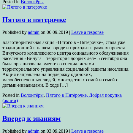
Posted in
Волонтёры
Пятого в пятерочке
Published by
admin
on
06.09.2019
|
Leave a response
Благотворительная акция «Пятого в «Пятерочке», стала уже
традиционной в нашем городе и проходит в рамках проекта
Вичугского комплексного центра социального обслуживания
населения «Вичуга – территория добрых дел» 5 сентября она
была организована вместе со специалистами
территориального управления социальной защиты населения.
Акция направлена на поддержку одиноких,
малообеспеченных людей, многодетных семей и семей с
детьми-инвалидами. В ходе […]
Posted in
Волонтёры
,
Пятого в Пятёрочке, Добрая покупка
(акции)
Вперед к знаниям
Published by
admin
on
03.09.2019
|
Leave a response