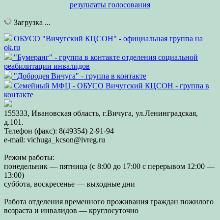
результаты голосования
Загрузка ...
ОБУСО "Вичугский КЦСОН" - официальная группа на
ok.ru
"Бумеранг" - группа в контакте отделения социальной
реабилитации инвалидов
"Добродея Вичуга" - группа в контакте
Семейный МФЦ - ОБУСО Вичугский КЦСОН - группа в
контакте
155333, Ивановская область, г.Вичуга, ул.Ленинградская,
д.101.
Телефон (факс): 8(49354) 2-91-94
e-mail: vichuga_kcson@ivreg.ru
Режим работы:
понедельник — пятница (с 8:00 до 17:00 с перерывом 12:00 —
13:00)
суббота, воскресенье — выходные дни
Работа отделения временного проживания граждан пожилого
возраста и инвалидов — круглосуточно