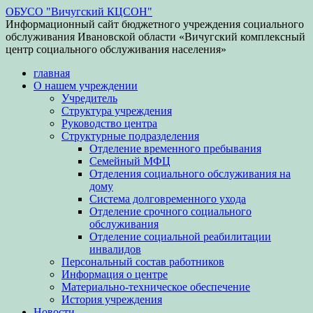
ОБУСО "Вичугский КЦСОН"
Информационный сайт бюджетного учреждения социального
обслуживания Ивановской области «Вичугский комплексный
центр социального обслуживания населения»
главная
О нашем учреждении
Учредитель
Структура учреждения
Руководство центра
Структурные подразделения
Отделение временного пребывания
Семейный МФЦ
Отделения социального обслуживания на
дому
Система долговременного ухода
Отделение срочного социального
обслуживания
Отделение социальной реабилитации
инвалидов
Персональный состав работников
Информация о центре
Материально-техническое обеспечение
История учреждения
Новости