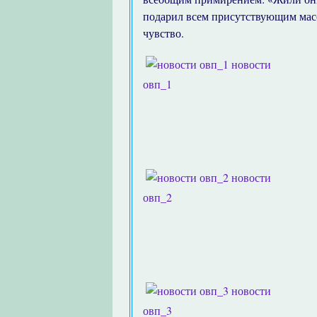
подарил всем присутствующим мас
чувство.
новости
овп_1
новости
овп_2
новости
овп_3