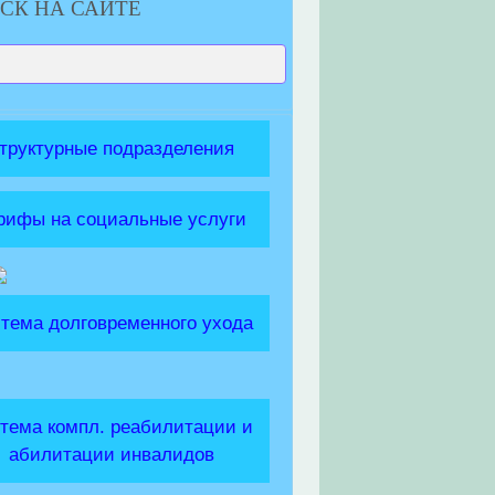
СК НА САЙТЕ
труктурные подразделения
рифы на социальные услуги
тема долговременного ухода
тема компл. реабилитации и
абилитации инвалидов