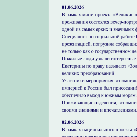
01.06.2026
В рамках мини-проекта «Великие л
проживания состоялся вечер-портр
одной из самых ярких и значимых 
Специалист по социальной работе
презентацией, погрузила собравших
не только как о государственном де
Пожилые люди узнали интересные фа
Екатерины по праву называют «Зол
великих преобразований.
Участники мероприятия вспомнили,
империей к России был присоедин
обеспечило выход к южным морям.
Проживающие отделения, вспомнив 
своими знаниями и впечатлениями
02.06.2026
В рамках национального проекта «
отделении временного проживания