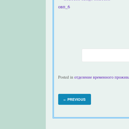
овп_6
Posted in
отделение временного прожив
PREVIOUS
←