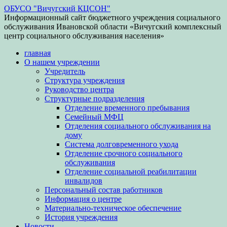
ОБУСО "Вичугский КЦСОН"
Информационный сайт бюджетного учреждения социального
обслуживания Ивановской области «Вичугский комплексный
центр социального обслуживания населения»
главная
О нашем учреждении
Учредитель
Структура учреждения
Руководство центра
Структурные подразделения
Отделение временного пребывания
Семейный МФЦ
Отделения социального обслуживания на
дому
Система долговременного ухода
Отделение срочного социального
обслуживания
Отделение социальной реабилитации
инвалидов
Персональный состав работников
Информация о центре
Материально-техническое обеспечение
История учреждения
Новости