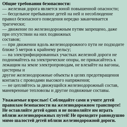
Общие требования безопасности:
— железная дорога является зоной повышенной опасности;
— бесцельное пребывание детей на ней и несоблюдение
правил безопасного поведения нередко заканчивается
трагически;
— движение по железнодорожным путям запрещено, даже
при отсутствии на них подвижных
составов;
— при движении вдоль железнодорожного пути не подходите
ближе 5 метров к крайнему рельсу;
— на электрифицированных участках железной дороги не
поднимайтесь на электрические опоры, не прикасайтесь к
лежащим на земле электропроводам, не влезайте на вагоны,
цистерны и
другие железнодорожные объекты в целях предотвращения
контакта с проводами высокого напряжения;
— не цепляйтесь за движущийся железнодорожный состав,
маневренные тепловозы и другие подвижные составы.
Уважаемые взрослые! Соблюдайте сами и учите детей
правилам безопасности на железнодорожном транспорте!
Не оставляйте детей одних и не позволяйте им играть
вблизи железнодорожных путей! Не проходите равнодушно
мимо шалостей детей вблизи железнодорожной дороги.