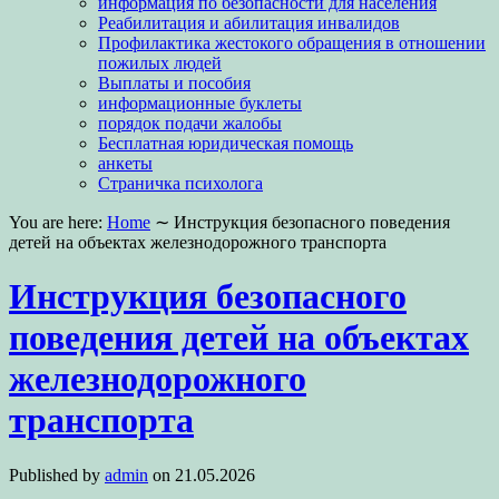
информация по безопасности для населения
Реабилитация и абилитация инвалидов
Профилактика жестокого обращения в отношении
пожилых людей
Выплаты и пособия
информационные буклеты
порядок подачи жалобы
Бесплатная юридическая помощь
анкеты
Страничка психолога
You are here:
Home
∼
Инструкция безопасного поведения
детей на объектах железнодорожного транспорта
Инструкция безопасного
поведения детей на объектах
железнодорожного
транспорта
Published by
admin
on
21.05.2026