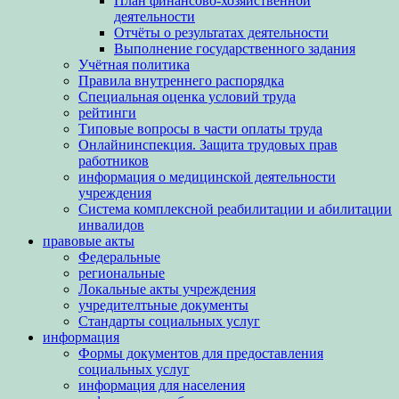
План финансово-хозяйственной
деятельности
Отчёты о результатах деятельности
Выполнение государственного задания
Учётная политика
Правила внутреннего распорядка
Специальная оценка условий труда
рейтинги
Типовые вопросы в части оплаты труда
Онлайнинспекция. Защита трудовых прав
работников
информация о медицинской деятельности
учреждения
Система комплексной реабилитации и абилитации
инвалидов
правовые акты
Федеральные
региональные
Локальные акты учреждения
учредителтьные документы
Стандарты социальных услуг
информация
Формы документов для предоставления
социальных услуг
информация для населения