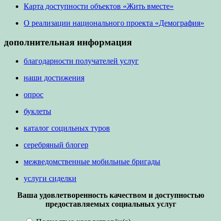
Карта доступности объектов «Жить вместе»
О реализации национального проекта «Демография»
дополнительная информация
благодарности получателей услуг
наши достижения
опрос
буклеты
каталог социльных туров
серебряный блогер
межведомственные мобильные бригады
услуги сиделки
Ваша удовлетворенность качеством и доступностью
предоставляемых социальных услуг