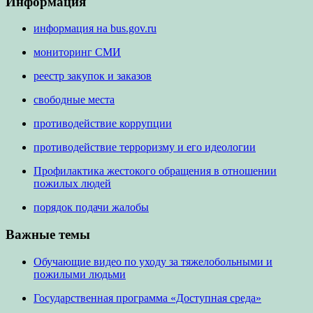
Информация
информация на bus.gov.ru
мониторинг СМИ
реестр закупок и заказов
свободные места
противодействие коррупции
противодействие терроризму и его идеологии
Профилактика жестокого обращения в отношении
пожилых людей
порядок подачи жалобы
Важные темы
Обучающие видео по уходу за тяжелобольными и
пожилыми людьми
Государственная программа «Доступная среда»