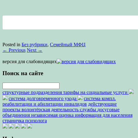
Posted in
Без рубрики
,
Семейный МФЦ
←
Previous
Next
→
версия для слабовидящих
Поиск на сайте
структурные подразделения
тарифы на социальные услуги
система долговременного ухода
система компл.
реабилитации и абилитации инвалидов
действующие
проекты
волонтёрская деятельность
службы
досуговые
объединения
независимая оценка
информация для населения
страничка психолога