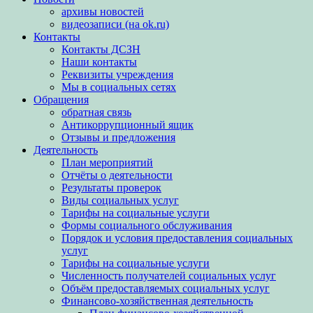
архивы новостей
видеозаписи (на ok.ru)
Контакты
Контакты ДСЗН
Наши контакты
Реквизиты учреждения
Мы в социальных сетях
Обращения
обратная связь
Антикоррупционный ящик
Отзывы и предложения
Деятельность
План мероприятий
Отчёты о деятельности
Результаты проверок
Виды социальных услуг
Тарифы на социальные услуги
Формы социального обслуживания
Порядок и условия предоставления социальных
услуг
Тарифы на социальные услуги
Численность получателей социальных услуг
Объём предоставляемых социальных услуг
Финансово-хозяйственная деятельность