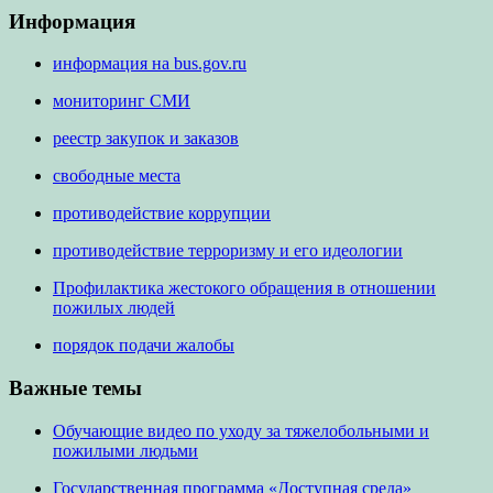
Информация
информация на bus.gov.ru
мониторинг СМИ
реестр закупок и заказов
свободные места
противодействие коррупции
противодействие терроризму и его идеологии
Профилактика жестокого обращения в отношении
пожилых людей
порядок подачи жалобы
Важные темы
Обучающие видео по уходу за тяжелобольными и
пожилыми людьми
Государственная программа «Доступная среда»