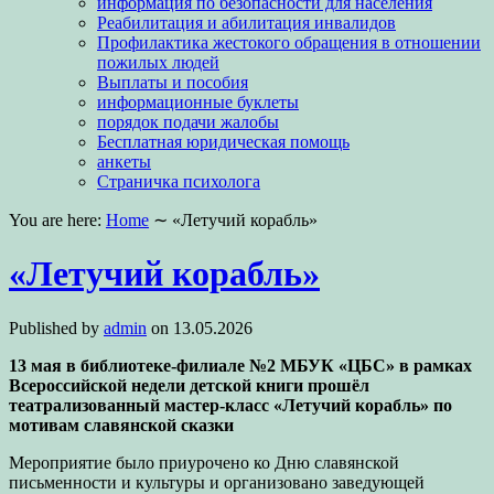
информация по безопасности для населения
Реабилитация и абилитация инвалидов
Профилактика жестокого обращения в отношении
пожилых людей
Выплаты и пособия
информационные буклеты
порядок подачи жалобы
Бесплатная юридическая помощь
анкеты
Страничка психолога
You are here:
Home
∼
«Летучий корабль»
«Летучий корабль»
Published by
admin
on
13.05.2026
13 мая в библиотеке-филиале №2 МБУК «ЦБС» в рамках
Всероссийской недели детской книги прошёл
театрализованный мастер-класс «Летучий корабль» по
мотивам славянской сказки
Мероприятие было приурочено ко Дню славянской
письменности и культуры и организовано заведующей