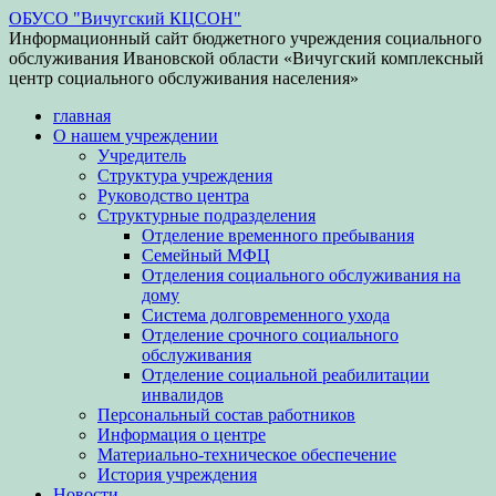
ОБУСО "Вичугский КЦСОН"
Информационный сайт бюджетного учреждения социального
обслуживания Ивановской области «Вичугский комплексный
центр социального обслуживания населения»
главная
О нашем учреждении
Учредитель
Структура учреждения
Руководство центра
Структурные подразделения
Отделение временного пребывания
Семейный МФЦ
Отделения социального обслуживания на
дому
Система долговременного ухода
Отделение срочного социального
обслуживания
Отделение социальной реабилитации
инвалидов
Персональный состав работников
Информация о центре
Материально-техническое обеспечение
История учреждения
Новости