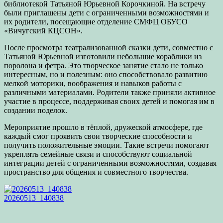
библиотекой Татьяной Юрьевной Корочкиной. На встречу
были приглашены дети с ограниченными возможностями и
их родители, посещающие отделение СМФЦ ОБУСО
«Вичугский КЦСОН».
После просмотра театрализованной сказки дети, совместно с
Татьяной Юрьевной изготовили небольшие кораблики из
поролона и фетра. Это творческое занятие стало не только
интересным, но и полезным: оно способствовало развитию
мелкой моторики, воображения и навыков работы с
различными материалами. Родители также приняли активное
участие в процессе, поддерживая своих детей и помогая им в
создании поделок.
Мероприятие прошло в тёплой, дружеской атмосфере, где
каждый смог проявить свои творческие способности и
получить положительные эмоции. Такие встречи помогают
укреплять семейные связи и способствуют социальной
интеграции детей с ограниченными возможностями, создавая
пространство для общения и совместного творчества.
20260513_140838