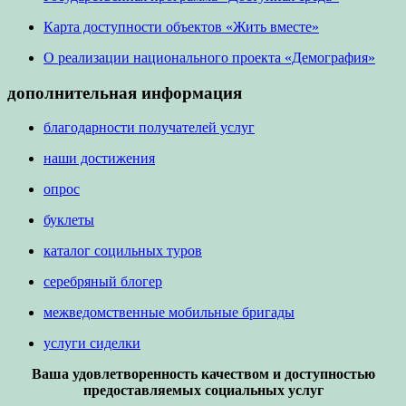
Карта доступности объектов «Жить вместе»
О реализации национального проекта «Демография»
дополнительная информация
благодарности получателей услуг
наши достижения
опрос
буклеты
каталог социльных туров
серебряный блогер
межведомственные мобильные бригады
услуги сиделки
Ваша удовлетворенность качеством и доступностью
предоставляемых социальных услуг