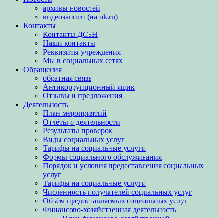
архивы новостей
видеозаписи (на ok.ru)
Контакты
Контакты ДСЗН
Наши контакты
Реквизиты учреждения
Мы в социальных сетях
Обращения
обратная связь
Антикоррупционный ящик
Отзывы и предложения
Деятельность
План мероприятий
Отчёты о деятельности
Результаты проверок
Виды социальных услуг
Тарифы на социальные услуги
Формы социального обслуживания
Порядок и условия предоставления социальных
услуг
Тарифы на социальные услуги
Численность получателей социальных услуг
Объём предоставляемых социальных услуг
Финансово-хозяйственная деятельность