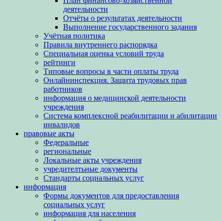
План финансово-хозяйственной
деятельности
Отчёты о результатах деятельности
Выполнение государственного задания
Учётная политика
Правила внутреннего распорядка
Специальная оценка условий труда
рейтинги
Типовые вопросы в части оплаты труда
Онлайнинспекция. Защита трудовых прав
работников
информация о медицинской деятельности
учреждения
Система комплексной реабилитации и абилитации
инвалидов
правовые акты
Федеральные
региональные
Локальные акты учреждения
учредителтьные документы
Стандарты социальных услуг
информация
Формы документов для предоставления
социальных услуг
информация для населения