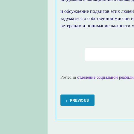
и обсуждение подвигов этих людей
задуматься о собственной миссии и
ветеранам и понимание важности 
Posted in
отделение социальной реабил
PREVIOUS
←