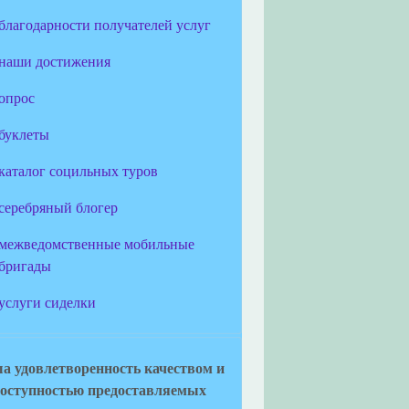
благодарности получателей услуг
наши достижения
опрос
буклеты
каталог социльных туров
серебряный блогер
межведомственные мобильные
бригады
услуги сиделки
а удовлетворенность качеством и
оступностью предоставляемых