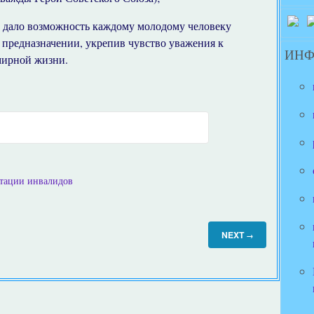
 дало возможность каждому молодому человеку
 предназначении, укрепив чувство уважения к
ИН
мирной жизни.
итации инвалидов
NEXT
→