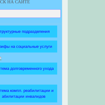
СК НА САЙТЕ
труктурные подразделения
рифы на социальные услуги
тема долговременного ухода
тема компл. реабилитации и
абилитации инвалидов