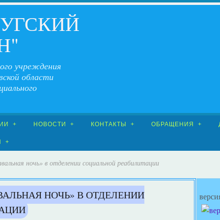
ЧУГСКИЙ
Н"
ого учреждения
вской области
циального
ИИ
НОВОСТИ
КОНТАКТЫ
ОБРАЩЕНИЯ
Я
вальная ночь» в отделении социальной реабилитации
ВАЛЬНАЯ НОЧЬ» В ОТДЕЛЕНИИ
верси
ТАЦИИ