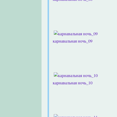
карнавальная ночь_09
карнавальная ночь_10