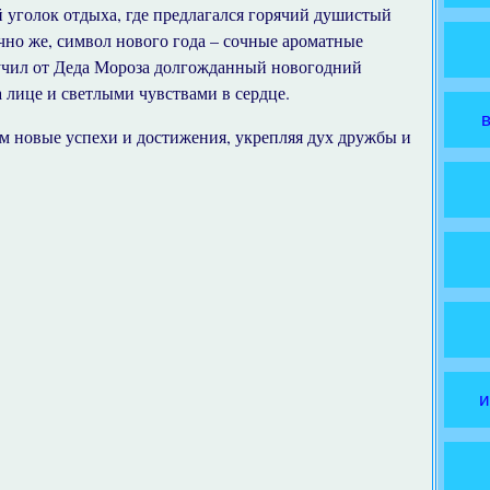
 уголок отдыха, где предлагался горячий душистый
ечно же, символ нового года – сочные ароматные
чил от Деда Мороза долгожданный новогодний
 лице и светлыми чувствами в сердце.
м новые успехи и достижения, укрепляя дух дружбы и
и