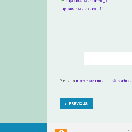
карнавальная ночь_11
Posted in
отделение социальной реабил
PREVIOUS
←
15