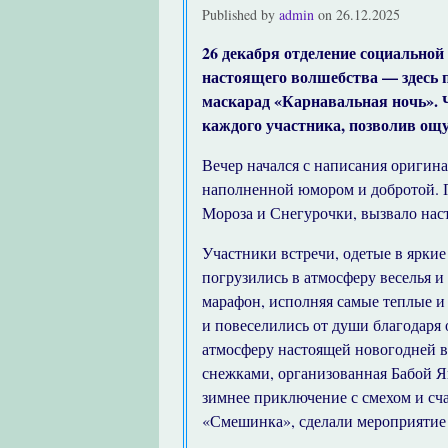
Published by
admin
on
26.12.2025
26 декабря отделение социальной
настоящего волшебства — здесь
маскарад «Карнавальная ночь». 
каждого участника, позволив ощу
Вечер начался с написания оригин
наполненной юмором и добротой. 
Мороза и Снегурочки, вызвало нас
Участники встречи, одетые в яркие
погрузились в атмосферу веселья 
марафон, исполняя самые теплые и
и повеселились от души благодаря
атмосферу настоящей новогодней в
снежками, организованная Бабой Я
зимнее приключение с смехом и сч
«Смешинка», сделали мероприятие 