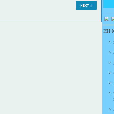
NEXT
→
ИН