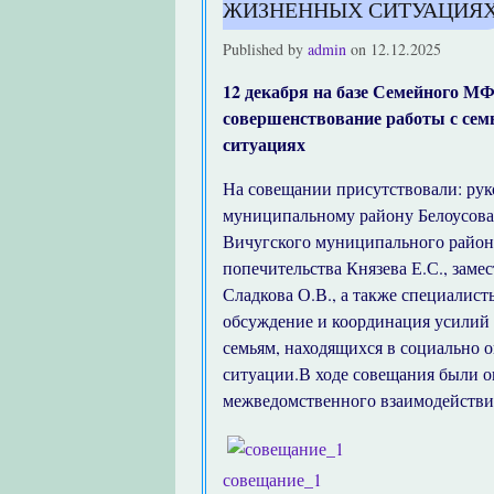
ЖИЗНЕННЫХ СИТУАЦИЯ
Published by
admin
on
12.12.2025
12 декабря на базе Семейного МФ
совершенствование работы с се
ситуациях
На совещании присутствовали: рук
муниципальному району Белоусова
Вичугского муниципального района
попечительства Князева Е.С., за
Сладкова О.В., а также специали
обсуждение и координация усилий
семьям, находящихся в социально 
ситуации.В ходе совещания были 
межведомственного взаимодействи
совещание_1