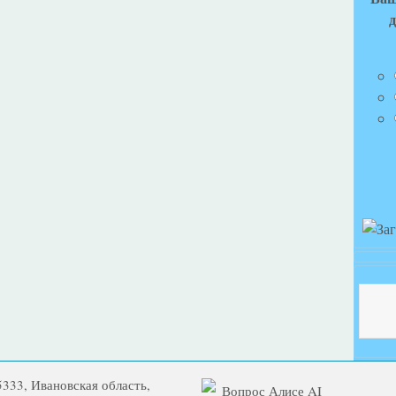
д
5333, Ивановская область,
Вопрос Алисе AI