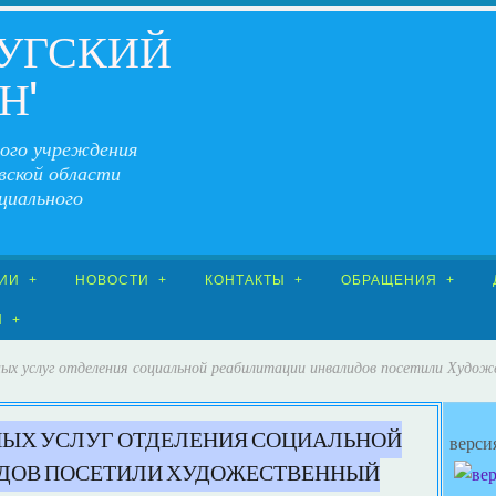
ЧУГСКИЙ
Н"
ого учреждения
вской области
циального
ИИ
НОВОСТИ
КОНТАКТЫ
ОБРАЩЕНИЯ
Я
ых услуг отделения социальной реабилитации инвалидов посетили Худож
ЫХ УСЛУГ ОТДЕЛЕНИЯ СОЦИАЛЬНОЙ
верси
ДОВ ПОСЕТИЛИ ХУДОЖЕСТВЕННЫЙ