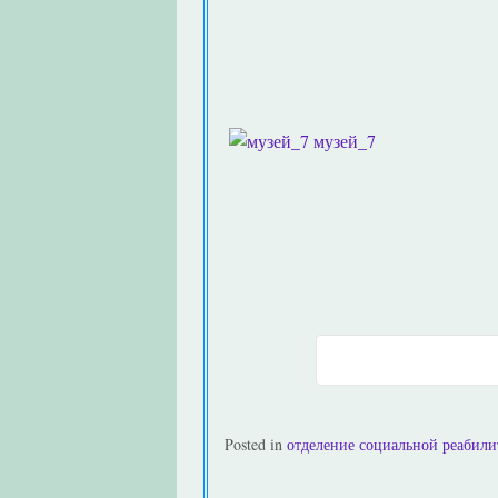
музей_7
Posted in
отделение социальной реабил