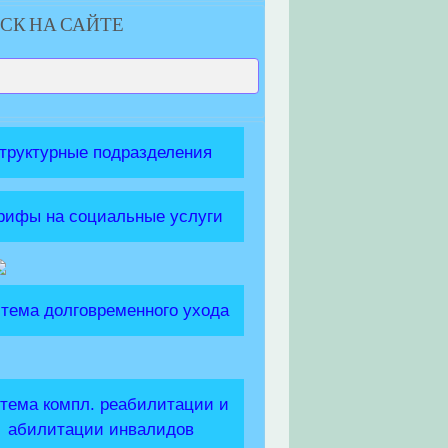
СК НА САЙТЕ
труктурные подразделения
рифы на социальные услуги
тема долговременного ухода
тема компл. реабилитации и
абилитации инвалидов