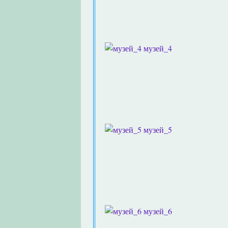
музей_4
музей_5
музей_6