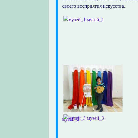
своего восприятия искусства.
музей_1
музей_3
музей_2