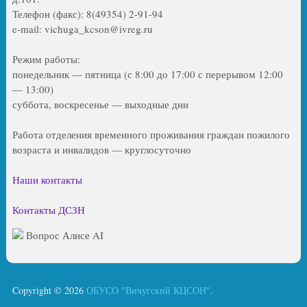
Телефон (факс): 8(49354) 2-91-94
e-mail: vichuga_kcson@ivreg.ru
Режим работы:
понедельник — пятница (с 8:00 до 17:00 с перерывом 12:00
— 13:00)
суббота, воскресенье — выходные дни
Работа отделения временного проживания граждан пожилого
возраста и инвалидов — круглосуточно
Наши контакты
Контакты ДСЗН
Вопрос Алисе AI
Copyright © 2026
ОБУСО "Вичугский КЦСОН"
.