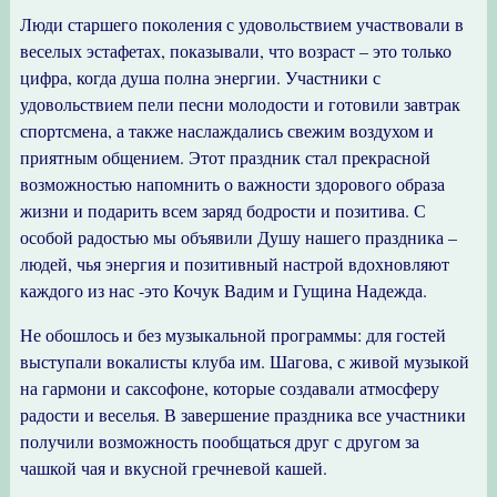
Люди старшего поколения с удовольствием участвовали в
веселых эстафетах, показывали, что возраст – это только
цифра, когда душа полна энергии. Участники с
удовольствием пели песни молодости и готовили завтрак
спортсмена, а также наслаждались свежим воздухом и
приятным общением. Этот праздник стал прекрасной
возможностью напомнить о важности здорового образа
жизни и подарить всем заряд бодрости и позитива. С
особой радостью мы объявили Душу нашего праздника –
людей, чья энергия и позитивный настрой вдохновляют
каждого из нас -это Кочук Вадим и Гущина Надежда.
Не обошлось и без музыкальной программы: для гостей
выступали вокалисты клуба им. Шагова, с живой музыкой
на гармони и саксофоне, которые создавали атмосферу
радости и веселья. В завершение праздника все участники
получили возможность пообщаться друг с другом за
чашкой чая и вкусной гречневой кашей.