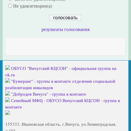
Не удовлетворен(а)
результаты голосования
ОБУСО "Вичугский КЦСОН" - официальная группа на
ok.ru
"Бумеранг" - группа в контакте отделения социальной
реабилитации инвалидов
"Добродея Вичуга" - группа в контакте
Семейный МФЦ - ОБУСО Вичугский КЦСОН - группа в
контакте
155333, Ивановская область, г.Вичуга, ул.Ленинградская,
д.101.