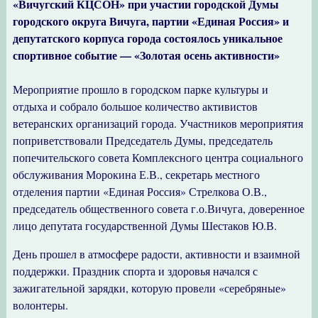
«Вичугский КЦСОН» при участии городской Думы
городского округа Вичуга, партии «Единая Россия» и
депутатского корпуса города состоялось уникальное
спортивное событие — «Золотая осень активности»
Мероприятие прошло в городском парке культуры и
отдыха и собрало большое количество активистов
ветеранских организаций города. Участников мероприятия
поприветствовали Председатель Думы, председатель
попечительского совета Комплексного центра социального
обслуживания Морокина Е.В., секретарь местного
отделения партии «Единая Россия» Стрелкова О.В.,
председатель общественного совета г.о.Вичуга, доверенное
лицо депутата государственной Думы Шестаков Ю.В.
День прошел в атмосфере радости, активности и взаимной
поддержки. Праздник спорта и здоровья начался с
зажигательной зарядки, которую провели «серебряные»
волонтеры.