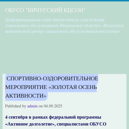
ОБУСО "ВИЧУГСКИЙ КЦСОН"
Информационный сайт бюджетного учреждения
социального обслуживания Ивановской области «Вичугский
комплексный центр социального обслуживания населения»
СПОРТИВНО-ОЗДОРОВИТЕЛЬНОЕ
МЕРОПРИЯТИЕ «ЗОЛОТАЯ ОСЕНЬ
АКТИВНОСТИ»
Published by
admin
on
04.09.2025
4 сентября в рамках федеральной программы
«Активное долголетие», специалистами ОБУСО