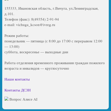
155333, Ивановская область, г.Вичуга, ул.Ленинградская,
д.101.
Телефон (факс): 8(49354) 2-91-94
e-mail: vichuga_kcson@ivreg.ru
Режим работы:
понедельник — пятница (с 8:00 до 17:00 с перерывом 12:00
— 13:00)
суббота, воскресенье — выходные дни
Работа отделения временного проживания граждан пожилого
возраста и инвалидов — круглосуточно
Наши контакты
Контакты ДСЗН
Вопрос Алисе AI