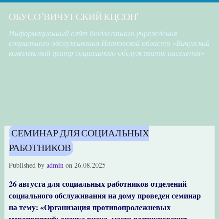
ОБУСО "ВИЧУГСКИЙ КЦСОН"
Информационный сайт бюджетного учреждения
социального обслуживания Ивановской области «Вичугский
комплексный центр социального обслуживания населения»
СЕМИНАР ДЛЯ СОЦИАЛЬНЫХ
РАБОТНИКОВ
Published by
admin
on
26.08.2025
26 августа для социальных работников отделений
социального обслуживания на дому проведен семинар
на тему: «Организация противопролежневых
мероприятий: оценка риска, места возникновения,