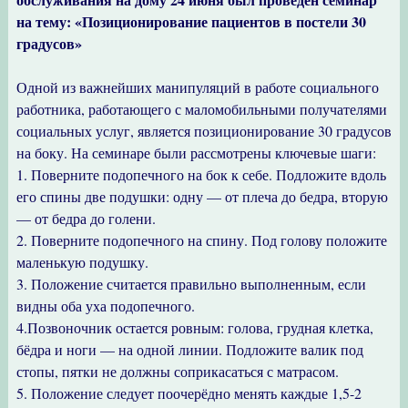
на тему: «Позиционирование пациентов в постели 30
градусов»
Одной из важнейших манипуляций в работе социального
работника, работающего с маломобильными получателями
социальных услуг, является позиционирование 30 градусов
на боку. На семинаре были рассмотрены ключевые шаги:
1. Поверните подопечного на бок к себе. Подложите вдоль
его спины две подушки: одну — от плеча до бедра, вторую
— от бедра до голени.
2. Поверните подопечного на спину. Под голову положите
маленькую подушку.
3. Положение считается правильно выполненным, если
видны оба уха подопечного.
4.Позвоночник остается ровным: голова, грудная клетка,
бёдра и ноги — на одной линии. Подложите валик под
стопы, пятки не должны соприкасаться с матрасом.
5. Положение следует поочерёдно менять каждые 1,5-2