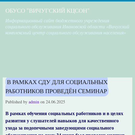
ОБУСО "ВИЧУГСКИЙ КЦСОН"
Информационный сайт бюджетного учреждения
социального обслуживания Ивановской области «Вичугский
комплексный центр социального обслуживания населения»
В РАМКАХ СДУ ДЛЯ СОЦИАЛЬНЫХ
РАБОТНИКОВ ПРОВЕДЁН CЕМИНАР
Published by
admin
on
24.06.2025
В рамках обучения социальных работников и в целях
развития у слушателей навыков для качественного
ухода за подопечными заведующими социального
обслуживания на дому 24 июня был проведен семинар