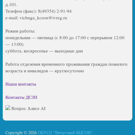
д.101.
Телефон (факс): 8(49354) 2-91-94
e-mail: vichuga_kcson@ivreg.ru
Режим работы:
понедельник — пятница (с 8:00 до 17:00 с перерывом 12:00
— 13:00)
суббота, воскресенье — выходные дни
Работа отделения временного проживания граждан пожилого
возраста и инвалидов — круглосуточно
Наши контакты
Контакты ДСЗН
Вопрос Алисе AI
Copyright © 2026
ОБУСО "Вичугский КЦСОН"
.