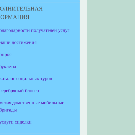
ОЛНИТЕЛЬНАЯ
ФОРМАЦИЯ
благодарности получателей услуг
наши достижения
опрос
буклеты
каталог социльных туров
серебряный блогер
межведомственные мобильные
бригады
услуги сиделки