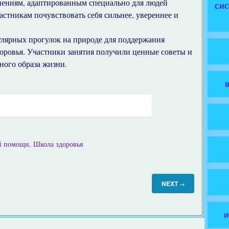
нениям, адаптированным специально для людей
сис
астникам почувствовать себя сильнее, увереннее и
улярных прогулок на природе для поддержания
доровья. Участники занятия получили ценные советы и
ного образа жизни.
ой помощи
,
Школа здоровья
NEXT
→
и