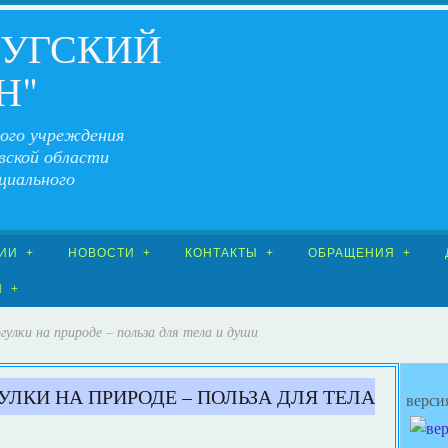
ЧУГСКИЙ
Н"
ого учреждения
вской области
циального
ИИ
НОВОСТИ
КОНТАКТЫ
ОБРАЩЕНИЯ
Я
гулки на природе – польза для тела и души
УЛКИ НА ПРИРОДЕ – ПОЛЬЗА ДЛЯ ТЕЛА
верси