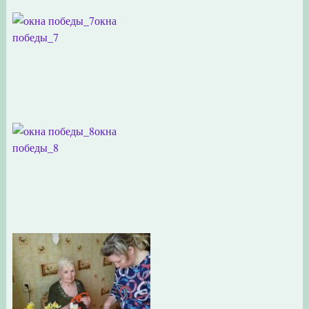
окна
победы_7
окна
победы_8