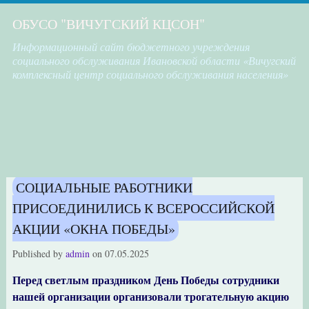
ОБУСО "ВИЧУГСКИЙ КЦСОН"
Информационный сайт бюджетного учреждения
социального обслуживания Ивановской области «Вичугский
комплексный центр социального обслуживания населения»
СОЦИАЛЬНЫЕ РАБОТНИКИ
ПРИСОЕДИНИЛИСЬ К ВСЕРОССИЙСКОЙ
АКЦИИ «ОКНА ПОБЕДЫ»
Published by
admin
on
07.05.2025
Перед светлым праздником День Победы сотрудники
нашей организации организовали трогательную акцию