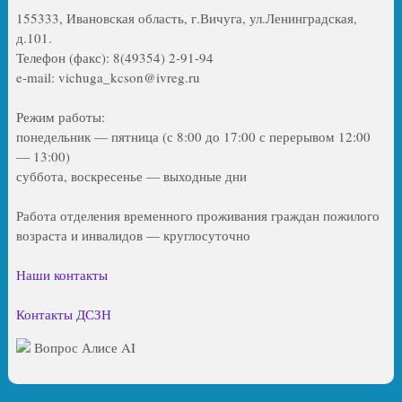
155333, Ивановская область, г.Вичуга, ул.Ленинградская,
д.101.
Телефон (факс): 8(49354) 2-91-94
e-mail: vichuga_kcson@ivreg.ru
Режим работы:
понедельник — пятница (с 8:00 до 17:00 с перерывом 12:00
— 13:00)
суббота, воскресенье — выходные дни
Работа отделения временного проживания граждан пожилого
возраста и инвалидов — круглосуточно
Наши контакты
Контакты ДСЗН
Вопрос Алисе AI