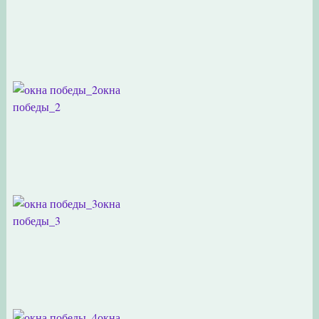
окна
победы_2
окна
победы_3
окна