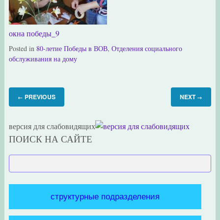
окна победы_9
Posted in
80-летие Победы в ВОВ
,
Отделения социального
обслуживания на дому
PREVIOUS
NEXT
←
→
версия для слабовидящих
ПОИСК НА САЙТЕ
структурные подразделения