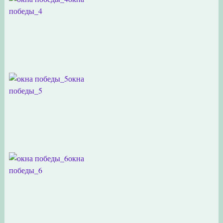
победы_4
окна
победы_5
окна
победы_6