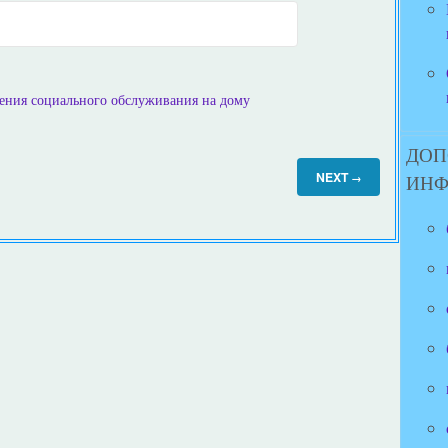
ения социального обслуживания на дому
ДОП
NEXT
→
ИН