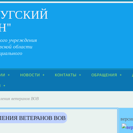
ЧУГСКИЙ
Н"
ого учреждения
вской области
циального
ИИ
НОВОСТИ
КОНТАКТЫ
ОБРАЩЕНИЯ
Я
вления ветеранов ВОВ
ЛЕНИЯ ВЕТЕРАНОВ ВОВ
верси