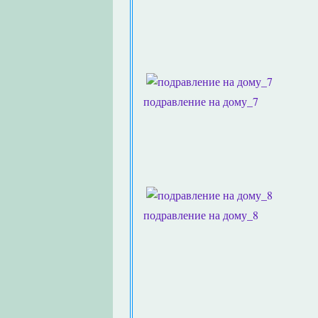
подравление на дому_7
подравление на дому_8