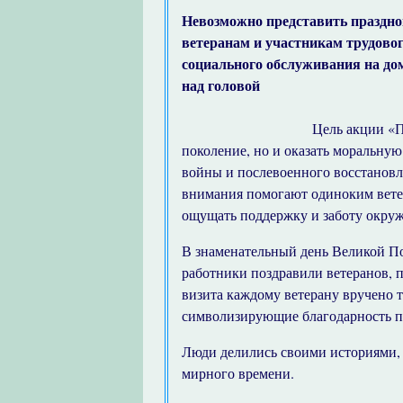
Невозможно представить праздно
ветеранам и участникам трудовог
социального обслуживания на до
над головой
Цель акции «П
поколение, но и оказать моральну
войны и послевоенного восстановл
внимания помогают одиноким вете
ощущать поддержку и заботу окру
В знаменательный день Великой П
работники поздравили ветеранов, 
визита каждому ветерану вручено 
символизирующие благодарность п
Люди делились своими историями,
мирного времени.