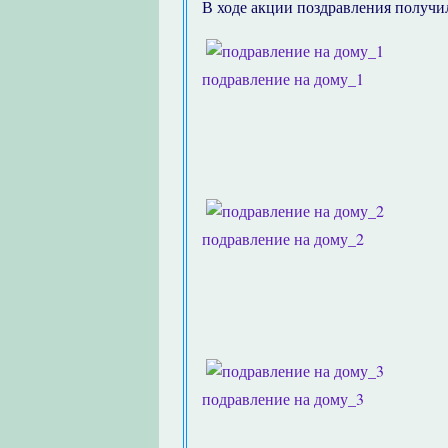
В ходе акции поздравления получи
подравление на дому_1
подравление на дому_2
подравление на дому_3