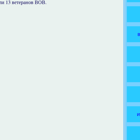
ли 13 ветеранов ВОВ.
и