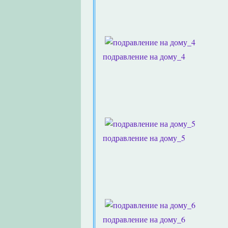
подравление на дому_4
подравление на дому_5
подравление на дому_6