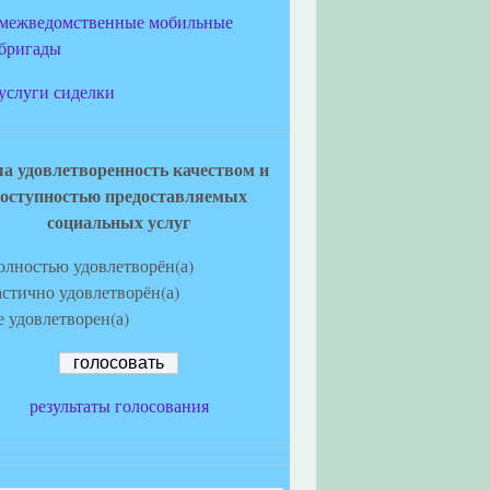
межведомственные мобильные
бригады
услуги сиделки
а удовлетворенность качеством и
оступностью предоставляемых
социальных услуг
олностью удовлетворён(а)
астично удовлетворён(а)
е удовлетворен(а)
результаты голосования