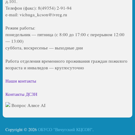
д.101.
Телефон (факс): 8(49354) 2-91-94
e-mail: vichuga_kcson@ivreg.ru
Режим работы:
понедельник — пятница (с 8:00 до 17:00 с перерывом 12:00
— 13:00)
суббота, воскресенье — выходные дни
Работа отделения временного проживания граждан пожилого
возраста и инвалидов — круглосуточно
Наши контакты
Контакты ДСЗН
Вопрос Алисе AI
Copyright © 2026
ОБУСО "Вичугский КЦСОН"
.