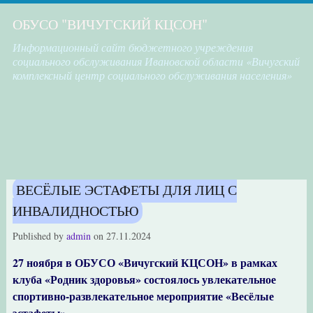
ОБУСО "ВИЧУГСКИЙ КЦСОН"
Информационный сайт бюджетного учреждения
социального обслуживания Ивановской области «Вичугский
комплексный центр социального обслуживания населения»
ВЕСЁЛЫЕ ЭСТАФЕТЫ ДЛЯ ЛИЦ С
ИНВАЛИДНОСТЬЮ
Published by
admin
on
27.11.2024
27 ноября в ОБУСО «Вичугский КЦСОН» в рамках
клуба «Родник здоровья» состоялось увлекательное
спортивно-развлекательное мероприятие «Весёлые
эстафеты»