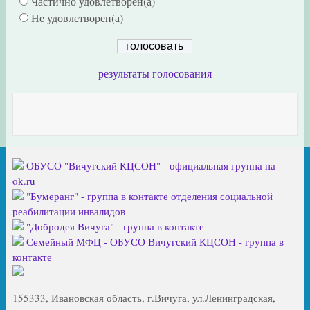
Частично удовлетворён(а)
Не удовлетворен(а)
результаты голосования
ОБУСО "Вичугский КЦСОН" - официальная группа на
ok.ru
"Бумеранг" - группа в контакте отделения социальной
реабилитации инвалидов
"Добродея Вичуга" - группа в контакте
Семейный МФЦ - ОБУСО Вичугский КЦСОН - группа в
контакте
155333, Ивановская область, г.Вичуга, ул.Ленинградская,