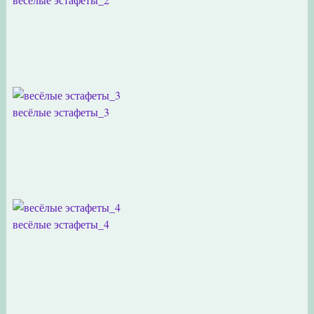
весёлые эстафеты_3
весёлые эстафеты_4