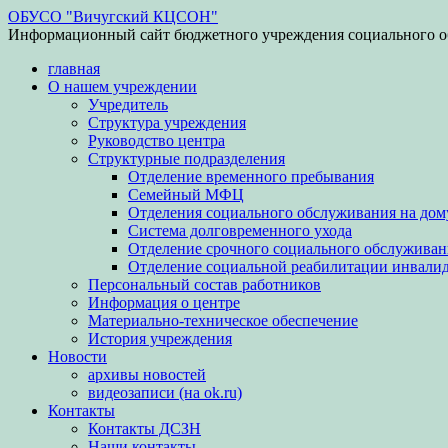
ОБУСО "Вичугский КЦСОН"
Информационный сайт бюджетного учреждения социального о
главная
О нашем учреждении
Учредитель
Структура учреждения
Руководство центра
Структурные подразделения
Отделение временного пребывания
Семейный МФЦ
Отделения социального обслуживания на дом
Система долговременного ухода
Отделение срочного социального обслуживан
Отделение социальной реабилитации инвали
Персональный состав работников
Информация о центре
Материально-техническое обеспечение
История учреждения
Новости
архивы новостей
видеозаписи (на ok.ru)
Контакты
Контакты ДСЗН
Наши контакты