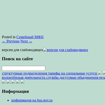
Posted in
Семейный МФЦ
←
Previous
Next
→
версия для слабовидящих
Поиск на сайте
структурные подразделения
тарифы на социальные услуги
волонтёрская деятельность
службы
досуговые объединения
нез
Информация
информация на bus.gov.ru