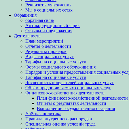
Реквизиты учреждения
Мы в социальных сетях
Обращения
обратная связь
Антикоррупционный ящик
Отзывы и предложения
Деятельность
План мероприятий
Отчёты о деятельности
Результаты проверок
Виды социальных услуг
Тарифы на социальные услуги
Формы социального обслуживания
Порядок и условия предоставления социальных усл
Тарифы на социальные услуги
Численность получателей социальных услуг
Объём предоставляемых социальных услуг
Финансово-хозяйственная деятельность
План финансово-хозяйственной деятельности
Отчёты о результатах деятельности
Выполнение государственного задания
Учётная политика
Правила внутреннего распорядка
Специальная оценка условий труда