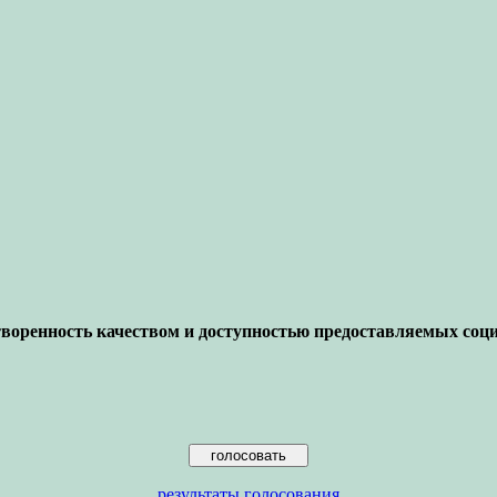
воренность качеством и доступностью предоставляемых соц
результаты голосования