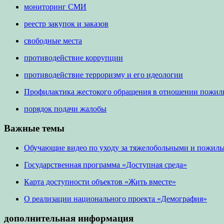
мониторинг СМИ
реестр закупок и заказов
свободные места
противодействие коррупции
противодействие терроризму и его идеологии
Профилактика жестокого обращения в отношении пожил
порядок подачи жалобы
Важные темы
Обучающие видео по уходу за тяжелобольными и пожил
Государственная программа «Доступная среда»
Карта доступности объектов «Жить вместе»
О реализации национального проекта «Демография»
дополнительная информация