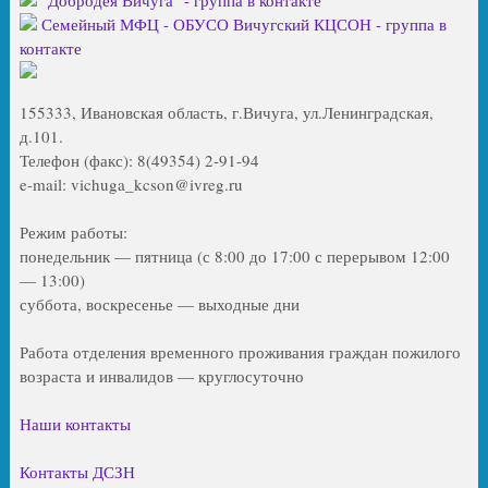
"Добродея Вичуга" - группа в контакте
Семейный МФЦ - ОБУСО Вичугский КЦСОН - группа в
контакте
155333, Ивановская область, г.Вичуга, ул.Ленинградская,
д.101.
Телефон (факс): 8(49354) 2-91-94
e-mail: vichuga_kcson@ivreg.ru
Режим работы:
понедельник — пятница (с 8:00 до 17:00 с перерывом 12:00
— 13:00)
суббота, воскресенье — выходные дни
Работа отделения временного проживания граждан пожилого
возраста и инвалидов — круглосуточно
Наши контакты
Контакты ДСЗН