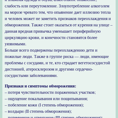
слабость или переутомление. Злоупотребление алкоголем
на морозе чревато тем, что опьянение дает иллюзию тепла
и человек может не заметить признаков переохлаждения и
обморожения. Также стоит оказаться от курения на улице –
данная вредная привычка уменьшает периферийную
циркуляцию крови, и конечности становятся более
уязвимыми.
Больше всего подвержены переохлаждению дети и
пожилые люди. Также в группе риска — люди, имеющие
проблемы с сосудами, и те, кто страдает вегетососудистой
дистонией, атеросклерозом и другими сердечно-
сосудистыми заболеваниями.
Признаки и симптомы обморожения:
– потеря чувствительности пораженных участков;
– ощущение покалывания или пощипывания;
– побеление кожи (I степень обморожения);
– волдыри (II степень обморожения);
– потемнение и отмирание (III степень обморожения);