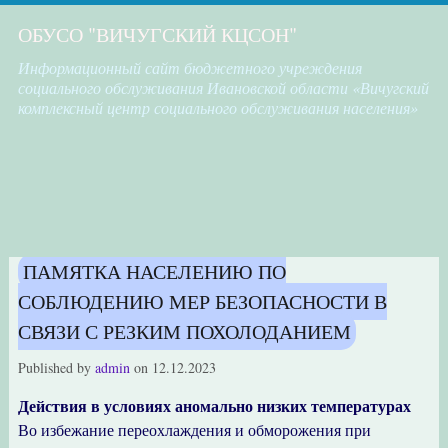
ОБУСО "ВИЧУГСКИЙ КЦСОН"
Информационный сайт бюджетного учреждения
социального обслуживания Ивановской области «Вичугский
комплексный центр социального обслуживания населения»
ПАМЯТКА НАСЕЛЕНИЮ ПО
СОБЛЮДЕНИЮ МЕР БЕЗОПАСНОСТИ В
СВЯЗИ С РЕЗКИМ ПОХОЛОДАНИЕМ
Published by
admin
on
12.12.2023
Действия в условиях аномально низких температурах
Во избежание переохлаждения и обморожения при