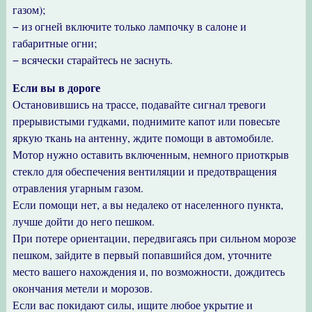
газом);
− из огней включите только лампочку в салоне и
габаритные огни;
− всячески старайтесь не заснуть.
Если вы в дороге
Остановившись на трассе, подавайте сигнал тревоги
прерывистыми гудками, поднимите капот или повесьте
яркую ткань на антенну, ждите помощи в автомобиле.
Мотор нужно оставить включенным, немного приоткрыв
стекло для обеспечения вентиляции и предотвращения
отравления угарным газом.
Если помощи нет, а вы недалеко от населенного пункта,
лучше дойти до него пешком.
При потере ориентации, передвигаясь при сильном морозе
пешком, зайдите в первый попавшийся дом, уточните
место вашего нахождения и, по возможности, дождитесь
окончания метели и морозов.
Если вас покидают силы, ищите любое укрытие и