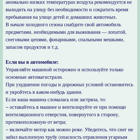
аномально низких температурах воздуха рекомендуется не
выходить на улицу без необходимости и сократить время
пребывания на улице детей и домашних животных.
В начале холодного сезона снабдите свой автомобиль
предметами, необходимыми для выживания — лопатой,
снеговыми цепями, фонариками, спальными мешками,
запасом продуктов и т.д.
Если вы в автомобиле:
Управляйте машиной осторожно и используйте только
основные автомагистрали.
При ухудшении погоды и дорожных условий остановитесь
и укройтесь в каком-нибудь здании.
Если ваша машина сломалась или застряла, то:
− оставайтесь в машине и вентилируйте ее при помощи
вентиляционного отверстия, повернутого в сторону,
противоположную от ветра;
− включайте мотор как можно реже. Убедитесь, что снег не
забил выхлопную трубу (опасность отравления угарным