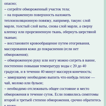
опасно;
− согрейте обмороженный участок тела;
− на пораженную поверхность наложить
теплоизоляционную повязку, например, такую: слой
марли, толстый слой ваты, снова слой марли, а сверху
клеенку или прорезиненную ткань, обернуть шерстяной
тканью;
− восстановите кровообращение путем отогревания,
массирования кожи до покраснения (если нет
обморожения);
− обмороженную руку или ногу можно согреть в ванне,
постепенно повышая температуру воды с 20 до 40
градусов, и в течении 40 минут массируя конечность;
− замерзшему необходимо выпить что-нибудь теплое —
чай, молоко или бульон;
− необходимо отслеживать общее состояние и место
обморожения в течение суток. Если появились симптомы
второй и третьей степени обморожения, срочно обратитесь
к врачу.