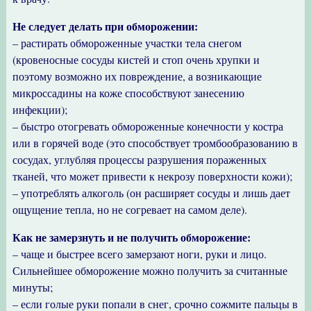
Не следует делать при обморожении:
– растирать обмороженные участки тела снегом
(кровеносные сосуды кистей и стоп очень хрупки и
поэтому возможно их повреждение, а возникающие
микроссадины на коже способствуют занесению
инфекции);
– быстро отогревать обмороженные конечности у костра
или в горячей воде (это способствует тромбообразованию в
сосудах, углубляя процессы разрушения пораженных
тканей, что может привести к некрозу поверхности кожи);
– употреблять алкоголь (он расширяет сосуды и лишь дает
ощущение тепла, но не согревает на самом деле).
Как не замерзнуть и не получить обморожение:
– чаще и быстрее всего замерзают ноги, руки и лицо.
Сильнейшее обморожение можно получить за считанные
минуты;
– если голые руки попали в снег, срочно сожмите пальцы в