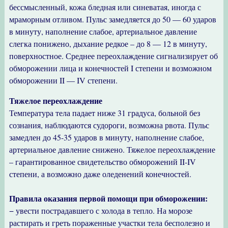
бессмысленный, кожа бледная или синеватая, иногда с
мраморным отливом. Пульс замедляется до 50 — 60 ударов
в минуту, наполнение слабое, артериальное давление
слегка понижено, дыхание редкое – до 8 — 12 в минуту,
поверхностное. Среднее переохлаждение сигнализирует об
обморожении лица и конечностей I степени и возможном
обморожении II — IV степени.
Тяжелое переохлаждение
Температура тела падает ниже 31 градуса, больной без
сознания, наблюдаются судороги, возможна рвота. Пульс
замедлен до 45-35 ударов в минуту, наполнение слабое,
артериальное давление снижено. Тяжелое переохлаждение
– гарантированное свидетельство обморожений II-IV
степени, а возможно даже оледенений конечностей.
Правила оказания первой помощи при обморожении:
− увести пострадавшего с холода в тепло. На морозе
растирать и греть пораженные участки тела бесполезно и