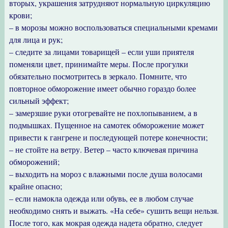
вторых, украшения затрудняют нормальную циркуляцию
крови;
– в морозы можно воспользоваться специальными кремами
для лица и рук;
– следите за лицами товарищей – если уши приятеля
поменяли цвет, принимайте меры. После прогулки
обязательно посмотритесь в зеркало. Помните, что
повторное обморожение имеет обычно гораздо более
сильный эффект;
– замерзшие руки отогревайте не похлопыванием, а в
подмышках. Пущенное на самотек обморожение может
привести к гангрене и последующей потере конечности;
– не стойте на ветру. Ветер – часто ключевая причина
обморожений;
– выходить на мороз с влажными после душа волосами
крайне опасно;
– если намокла одежда или обувь, ее в любом случае
необходимо снять и выжать. «На себе» сушить вещи нельзя.
После того, как мокрая одежда надета обратно, следует