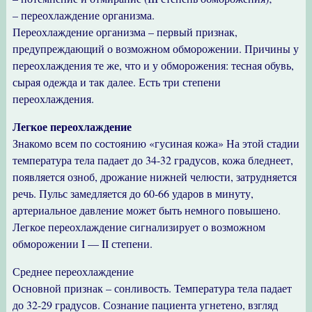
– переохлаждение организма.
Переохлаждение организма – первый признак,
предупреждающий о возможном обморожении. Причины у
переохлаждения те же, что и у обморожения: тесная обувь,
сырая одежда и так далее. Есть три степени
переохлаждения.
Легкое переохлаждение
Знакомо всем по состоянию «гусиная кожа» На этой стадии
температура тела падает до 34-32 градусов, кожа бледнеет,
появляется озноб, дрожание нижней челюсти, затрудняется
речь. Пульс замедляется до 60-66 ударов в минуту,
артериальное давление может быть немного повышено.
Легкое переохлаждение сигнализирует о возможном
обморожении I — II степени.
Среднее переохлаждение
Основной признак – сонливость. Температура тела падает
до 32-29 градусов. Сознание пациента угнетено, взгляд