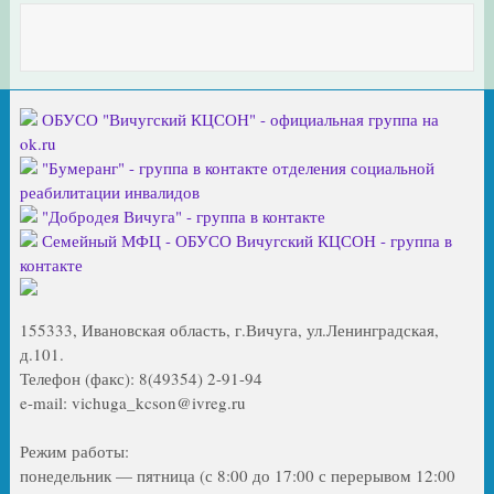
ОБУСО "Вичугский КЦСОН" - официальная группа на
ok.ru
"Бумеранг" - группа в контакте отделения социальной
реабилитации инвалидов
"Добродея Вичуга" - группа в контакте
Семейный МФЦ - ОБУСО Вичугский КЦСОН - группа в
контакте
155333, Ивановская область, г.Вичуга, ул.Ленинградская,
д.101.
Телефон (факс): 8(49354) 2-91-94
e-mail: vichuga_kcson@ivreg.ru
Режим работы:
понедельник — пятница (с 8:00 до 17:00 с перерывом 12:00