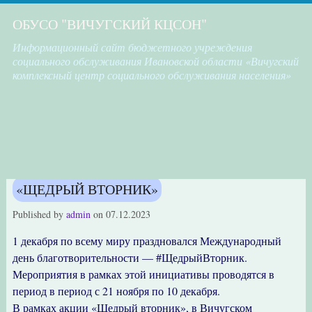
ОБУСО "ВИЧУГСКИЙ КЦСОН"
Информационный сайт бюджетного учреждения
социального обслуживания Ивановской области «Вичугский
комплексный центр социального обслуживания населения»
«ЩЕДРЫЙ ВТОРНИК»
Published by
admin
on
07.12.2023
1 декабря по всему миру праздновался Международный
день благотворительности — #ЩедрыйВторник.
Мероприятия в рамках этой инициативы проводятся в
период в период с 21 ноября по 10 декабря.
В рамках акции «Щедрый вторник», в Вичугском