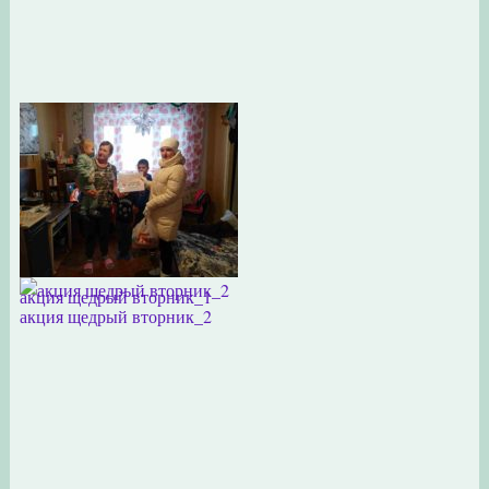
акция щедрый вторник_1
акция щедрый вторник_2