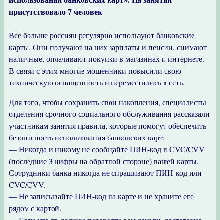
присутствовало 7 человек
Все больше россиян регулярно используют банковские
карты. Они получают на них зарплаты и пенсии, снимают
наличные, оплачивают покупки в магазинах и интернете.
В связи с этим многие мошенники повысили свою
техническую оснащенность и переместились в сеть.
Для того, чтобы сохранить свои накопления, специалисты
отделения срочного социального обслуживания рассказали
участникам занятия правила, которые помогут обеспечить
безопасность использования банковских карт:
— Никогда и никому не сообщайте ПИН-код и CVC/CVV
(последние 3 цифры на обратной стороне) вашей карты.
Сотрудники банка никогда не спрашивают ПИН-код или
CVC/CVV.
— Не записывайте ПИН-код на карте и не храните его
рядом с картой.
— Если кто-то должен перевести вам деньги, достаточно