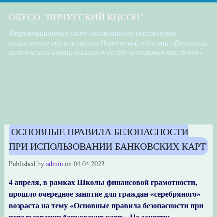
ОБУСО "ВИЧУГСКИЙ КЦСОН"
Информационный сайт бюджетного учреждения
социального обслуживания Ивановской области «Вичугский
комплексный центр социального обслуживания населения»
ОСНОВНЫЕ ПРАВИЛА БЕЗОПАСНОСТИ
ПРИ ИСПОЛЬЗОВАНИИ БАНКОВСКИХ КАРТ
Published by
admin
on
04.04.2023
4 апреля, в рамках Школы финансовой грамотности,
прошло очередное занятие для граждан «серебряного»
возраста на тему «Основные правила безопасности при
использовании банковских карт». На занятии