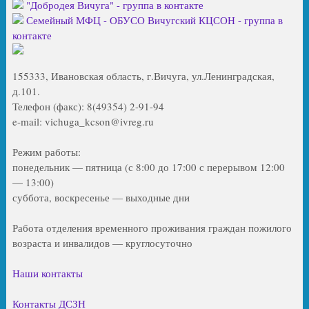
"Добродея Вичуга" - группа в контакте
Семейный МФЦ - ОБУСО Вичугский КЦСОН - группа в
контакте
155333, Ивановская область, г.Вичуга, ул.Ленинградская,
д.101.
Телефон (факс): 8(49354) 2-91-94
e-mail: vichuga_kcson@ivreg.ru
Режим работы:
понедельник — пятница (с 8:00 до 17:00 с перерывом 12:00
— 13:00)
суббота, воскресенье — выходные дни
Работа отделения временного проживания граждан пожилого
возраста и инвалидов — круглосуточно
Наши контакты
Контакты ДСЗН