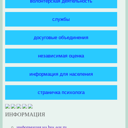
волонтёрская деятельность
службы
досуговые объединения
независимая оценка
информация для населения
страничка психолога
ИНФОРМАЦИЯ
информация на bus.gov.ru