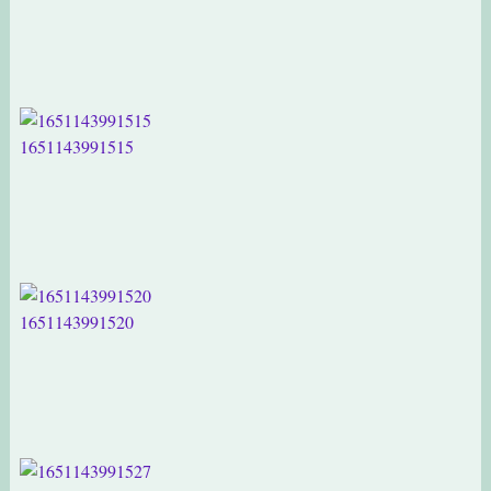
1651143991515
1651143991520