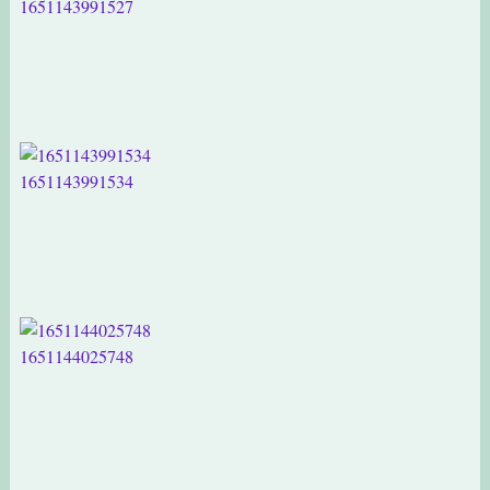
1651143991527
1651143991534
1651144025748