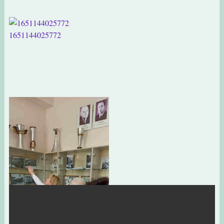
1651144025772