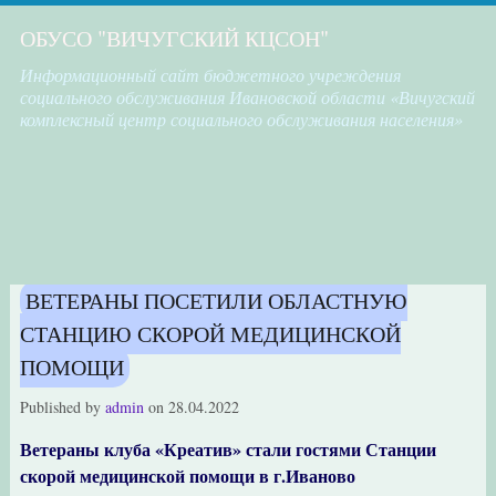
ОБУСО "ВИЧУГСКИЙ КЦСОН"
Информационный сайт бюджетного учреждения
социального обслуживания Ивановской области «Вичугский
комплексный центр социального обслуживания населения»
ВЕТЕРАНЫ ПОСЕТИЛИ ОБЛАСТНУЮ
СТАНЦИЮ СКОРОЙ МЕДИЦИНСКОЙ
ПОМОЩИ
Published by
admin
on
28.04.2022
Ветераны клуба «Креатив» стали гостями Станции
скорой медицинской помощи в г.Иваново