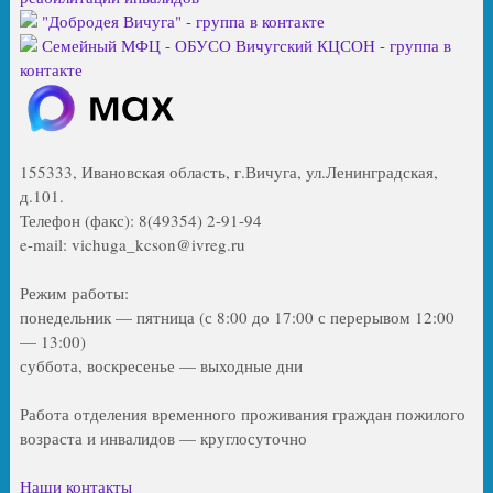
"Добродея Вичуга" - группа в контакте
Семейный МФЦ - ОБУСО Вичугский КЦСОН - группа в
контакте
155333, Ивановская область, г.Вичуга, ул.Ленинградская,
д.101.
Телефон (факс): 8(49354) 2-91-94
e-mail: vichuga_kcson@ivreg.ru
Режим работы:
понедельник — пятница (с 8:00 до 17:00 с перерывом 12:00
— 13:00)
суббота, воскресенье — выходные дни
Работа отделения временного проживания граждан пожилого
возраста и инвалидов — круглосуточно
Наши контакты