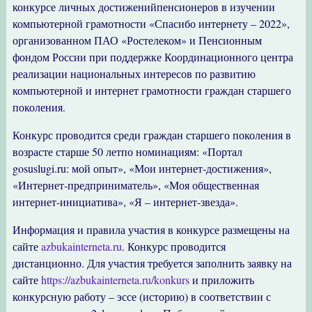
конкурсе личных достиженийпенсионеров в изучении
компьютерной грамотности «Спасибо интернету – 2022»,
организованном ПАО «Ростелеком» и Пенсионным
фондом России при поддержке Координационного центра
реализации национальных интересов по развитию
компьютерной и интернет грамотности граждан старшего
поколения.
Конкурс проводится среди граждан старшего поколения в
возрасте старше 50 летпо номинациям: «Портал
gosuslugi.ru: мой опыт», «Мои интернет-достижения»,
«Интернет-предприниматель», «Моя общественная
интернет-инициатива», «Я – интернет-звезда».
Информация и правила участия в конкурсе размещены на
сайте
azbukainterneta.ru
. Конкурс проводится
дистанционно. Для участия требуется заполнить заявку на
сайте
https://azbukainterneta.ru/konkurs
и приложить
конкурсную работу – эссе (историю) в соответствии с