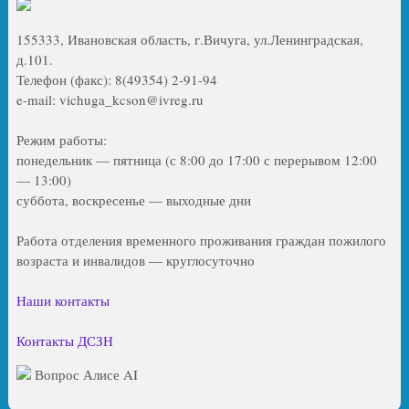
155333, Ивановская область, г.Вичуга, ул.Ленинградская,
д.101.
Телефон (факс): 8(49354) 2-91-94
e-mail: vichuga_kcson@ivreg.ru
Режим работы:
понедельник — пятница (с 8:00 до 17:00 с перерывом 12:00
— 13:00)
суббота, воскресенье — выходные дни
Работа отделения временного проживания граждан пожилого
возраста и инвалидов — круглосуточно
Наши контакты
Контакты ДСЗН
Вопрос Алисе AI