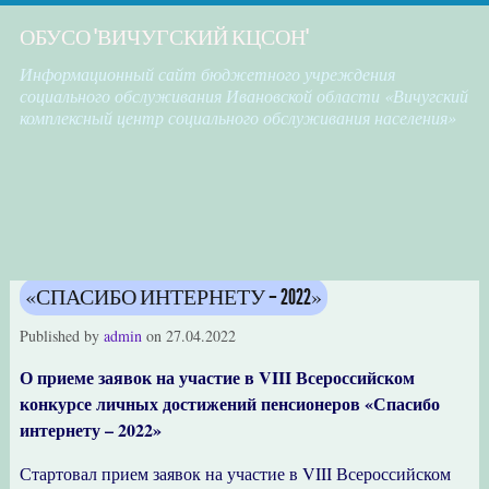
ОБУСО "ВИЧУГСКИЙ КЦСОН"
Информационный сайт бюджетного учреждения
социального обслуживания Ивановской области «Вичугский
комплексный центр социального обслуживания населения»
«СПАСИБО ИНТЕРНЕТУ – 2022»
Published by
admin
on
27.04.2022
О приеме заявок на участие в VIII Всероссийском
конкурсе личных достижений пенсионеров «Спасибо
интернету – 2022»
Стартовал прием заявок на участие в VIII Всероссийском