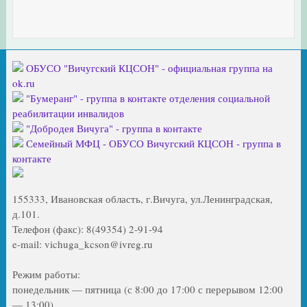
ОБУСО "Вичугский КЦСОН" - официальная группа на
ok.ru
"Бумеранг" - группа в контакте отделения социальной
реабилитации инвалидов
"Добродея Вичуга" - группа в контакте
Семейный МФЦ - ОБУСО Вичугский КЦСОН - группа в
контакте
155333, Ивановская область, г.Вичуга, ул.Ленинградская,
д.101.
Телефон (факс): 8(49354) 2-91-94
e-mail: vichuga_kcson@ivreg.ru
Режим работы:
понедельник — пятница (с 8:00 до 17:00 с перерывом 12:00
— 13:00)