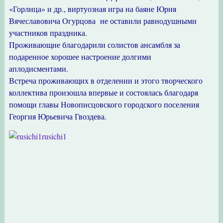
«Горлица» и др., виртуозная игра на баяне Юрия
Вячеславовича Огурцова не оставили равнодушными
участников праздника.
Проживающие благодарили солистов ансамбля за
подаренное хорошее настроение долгими
аплодисментами.
Встреча проживающих в отделении и этого творческого
коллектива произошла впервые и состоялась благодаря
помощи главы Новописцовского городского поселения
Георгия Юрьевича Гвоздева.
rusichi1