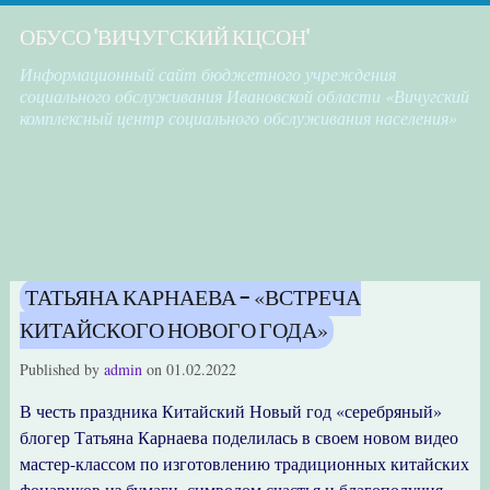
ОБУСО "ВИЧУГСКИЙ КЦСОН"
Информационный сайт бюджетного учреждения
социального обслуживания Ивановской области «Вичугский
комплексный центр социального обслуживания населения»
ТАТЬЯНА КАРНАЕВА — «ВСТРЕЧА
КИТАЙСКОГО НОВОГО ГОДА»
Published by
admin
on
01.02.2022
В честь праздника Китайский Новый год «серебряный»
блогер Татьяна Карнаева поделилась в своем новом видео
мастер-классом по изготовлению традиционных китайских
фонариков из бумаги, символом счастья и благополучия,