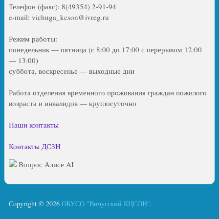
Телефон (факс): 8(49354) 2-91-94
e-mail: vichuga_kcson@ivreg.ru
Режим работы:
понедельник — пятница (с 8:00 до 17:00 с перерывом 12:00
— 13:00)
суббота, воскресенье — выходные дни
Работа отделения временного проживания граждан пожилого
возраста и инвалидов — круглосуточно
Наши контакты
Контакты ДСЗН
Вопрос Алисе AI
Copyright © 2026
ОБУСО "Вичугский КЦСОН"
.