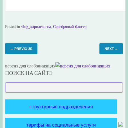
Posted in
vlog_карнаева тм
,
Серебряный блогер
PREVIOUS
NEXT
←
→
версия для слабовидящих
ПОИСК НА САЙТЕ
структурные подразделения
тарифы на социальные услуги