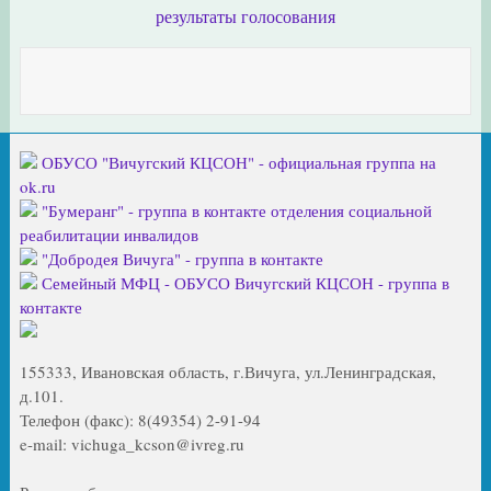
результаты голосования
ОБУСО "Вичугский КЦСОН" - официальная группа на
ok.ru
"Бумеранг" - группа в контакте отделения социальной
реабилитации инвалидов
"Добродея Вичуга" - группа в контакте
Семейный МФЦ - ОБУСО Вичугский КЦСОН - группа в
контакте
155333, Ивановская область, г.Вичуга, ул.Ленинградская,
д.101.
Телефон (факс): 8(49354) 2-91-94
e-mail: vichuga_kcson@ivreg.ru