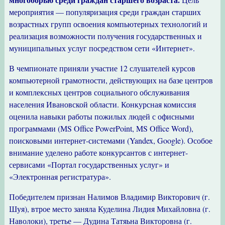
мероприятия — популяризация среди граждан старших
возрастных групп освоения компьютерных технологий и
реализация возможности получения государственных и
муниципальных услуг посредством сети «Интернет».
В чемпионате приняли участие 12 слушателей курсов
компьютерной грамотности, действующих на базе центров
и комплексных центров социального обслуживания
населения Ивановской области. Конкурсная комиссия
оценила навыки работы пожилых людей с офисными
программами (МS Office PowerPoint, MS Office Word),
поисковыми интернет-системами (Yandex, Google). Особое
внимание уделено работе конкурсантов с интернет-
сервисами «Портал государственных услуг» и
«Электронная регистратура».
Победителем признан Налимов Владимир Викторович (г.
Шуя), втрое место заняла Куделина Лидия Михайловна (г.
Наволоки), третье — Дудина Татяьна Викторовна (г.