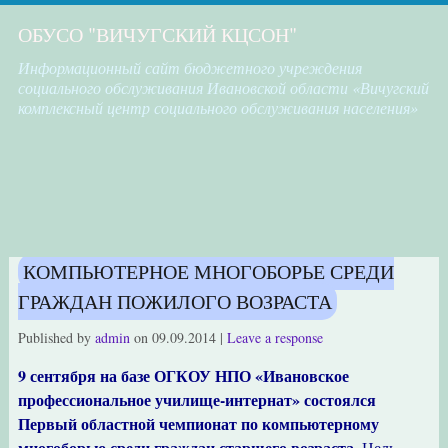
ОБУСО "ВИЧУГСКИЙ КЦСОН"
Информационный сайт бюджетного учреждения
социального обслуживания Ивановской области «Вичугский
комплексный центр социального обслуживания населения»
КОМПЬЮТЕРНОЕ МНОГОБОРЬЕ СРЕДИ
ГРАЖДАН ПОЖИЛОГО ВОЗРАСТА
Published by
admin
on
09.09.2014
|
Leave a response
9 сентября на базе ОГКОУ НПО «Ивановское
профессиональное училище-интернат» состоялся
Первый областной чемпионат по компьютерному
многоборью среди граждан старшего возраста.
Цель