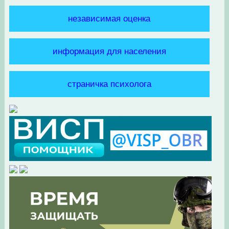
независимая оценка
информация для населения
страничка психолога