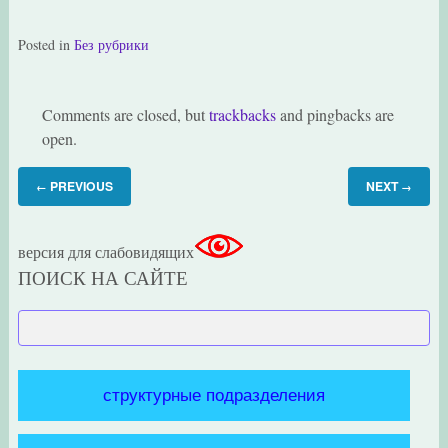
Posted in
Без рубрики
Comments are closed, but
trackbacks
and pingbacks are
open.
PREVIOUS
NEXT
←
→
версия для слабовидящих
ПОИСК НА САЙТЕ
структурные подразделения