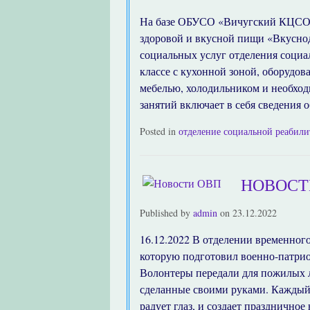
На базе ОБУСО «Вичугский КЦСОН
здоровой и вкусной пищи «Вкуснод
социальных услуг отделения социа
классе с кухонной зоной, оборудо
мебелью, холодильником и необход
занятий включает в себя сведения 
Posted in
отделение социальной реабил
НОВОСТ
Published by
admin
on
23.12.2022
16.12.2022 В отделении временно
которую подготовил военно-патр
Волонтеры передали для пожилых 
сделанные своими руками. Каждый 
радует глаз, и создает празднично