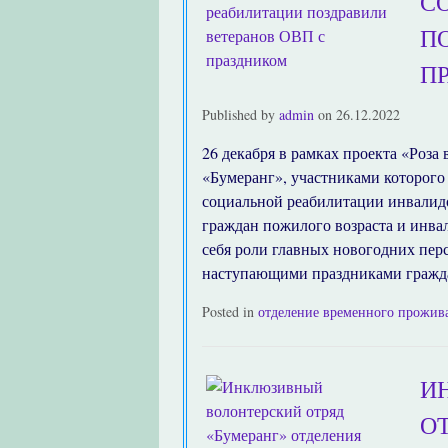
С
П
П
Published by
admin
on
26.12.2022
26 декабря в рамках проекта «Роз
«Бумеранг», участниками которого
социальной реабилитации инвалид
граждан пожилого возраста и инва
себя роли главных новогодних пер
наступающими праздниками гражда
Posted in
отделение временного прожив
И
О