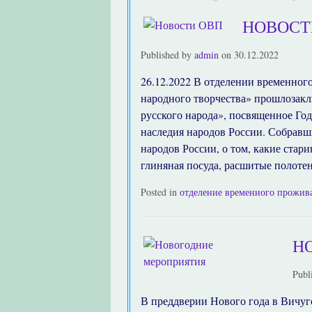
НОВОСТ
Published by
admin
on
30.12.2022
26.12.2022 В отделении временног
народного творчества» прошлозак
русского народа», посвященное Год
наследия народов России. Собравш
народов России, о том, какие стар
глиняная посуда, расшитые полотен
Posted in
отделение временного прожив
Н
Publ
В преддверии Нового года в Вичу