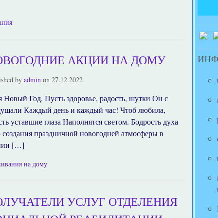
ания
ОВОГОДНИЕ АКЦИИ НА ДОМУ
ИН
ished by
admin
on
27.12.2022
 Новый Год. Пусть здоровье, радость, шутки Он с
щущали Каждый день и каждый час! Чтоб любила,
ть уставшие глаза Наполнятся светом. Бодрость духа
 создания праздничной новогодней атмосферы в
нии […]
живания на дому
ОЛУЧАТЕЛИ УСЛУГ ОТДЕЛЕНИЯ