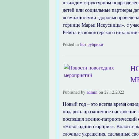
в каждом структурном подразделен
детей или социальные партнеры де
возможностями здоровья проведена
горнице Марьи Искусницы», с уча
Ребята из волонтерского инклюзив
Posted in
Без рубрики
Н
М
Published by
admin
on
27.12.2022
Новый год – это всегда время ожид
подарить праздничное настроение
поспешил военно-патриотический
«Новогодний сюрприз». Волонтеры
елочные украшения, сделанные сво