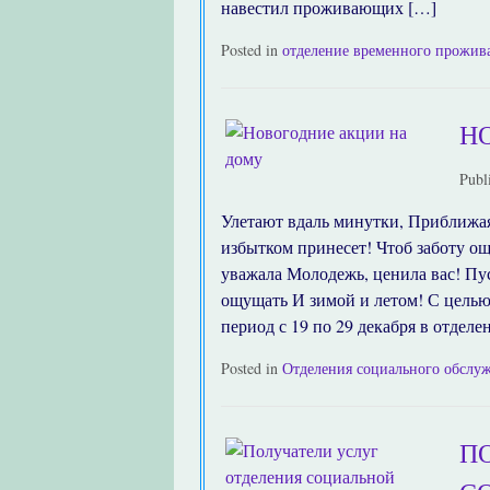
навестил проживающих […]
Posted in
отделение временного прожив
Н
Publ
Улетают вдаль минутки, Приближая
избытком принесет! Чтоб заботу о
уважала Молодежь, ценила вас! Пус
ощущать И зимой и летом! С целью
период с 19 по 29 декабря в отделе
Posted in
Отделения социального обслу
П