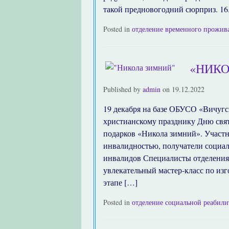
такой предновогодний сюрприз. 16
Posted in
отделение временного прожив
«НИКО
Published by
admin
on
19.12.2022
19 декабря на базе ОБУСО «Вичуг
христианскому празднику Дню свят
подарков «Никола зимний». Участ
инвалидностью, получатели социал
инвалидов Специалисты отделения
увлекательный мастер-класс по из
этапе […]
Posted in
отделение социальной реабил