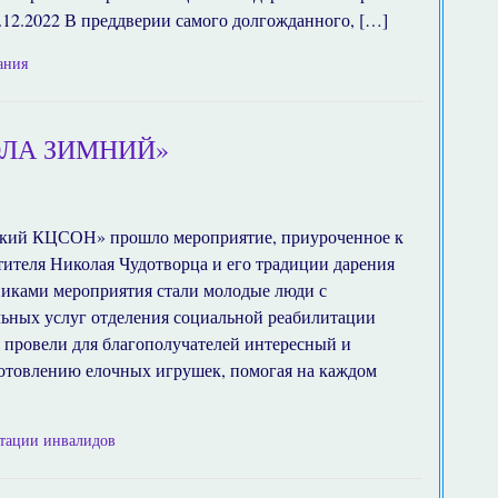
.12.2022 В преддверии самого долгожданного, […]
ания
ЛА ЗИМНИЙ»
ский КЦСОН» прошло мероприятие, приуроченное к
ителя Николая Чудотворца и его традиции дарения
никами мероприятия стали молодые люди с
ьных услуг отделения социальной реабилитации
 провели для благополучателей интересный и
готовлению елочных игрушек, помогая на каждом
итации инвалидов