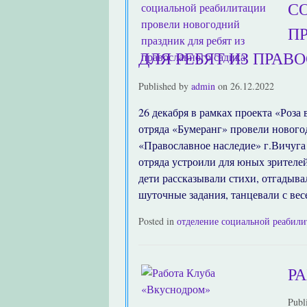
С
П
ДЛЯ РЕБЯТ ИЗ ПРАВ
Published by
admin
on
26.12.2022
26 декабря в рамках проекта «Роза
отряда «Бумеранг» провели нового
«Православное наследие» г.Вичуг
отряда устроили для юных зрителей
дети рассказывали стихи, отгадыва
шуточные задания, танцевали с ве
Posted in
отделение социальной реабил
Р
Publ