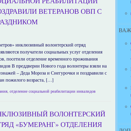
ОЦИАЛЬНОЙ РЕАБИЛИТАЦИИ
ОЗДРАВИЛИ ВЕТЕРАНОВ ОВП С
РАЗДНИКОМ
ВАЖ
а ветров» инклюзивный волонтерский отряд
 являются получатели социальных услуг отделения
ов, посетили отделение временного проживания
лидов В преддверии Нового года волонтеры взяли на
сонажей – Деда Мороза и Снегурочки и поздравили с
н пожилого возраста, […]
ания
,
отделение социальной реабилитации инвалидов
НКЛЮЗИВНЫЙ ВОЛОНТЕРСКИЙ
ТРЯД «БУМЕРАНГ» ОТДЕЛЕНИЯ
ДОП