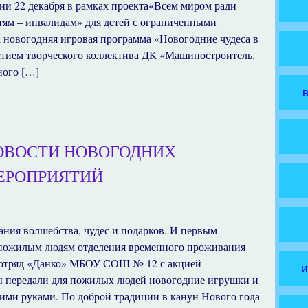
ии 22 декабря в рамках проекта«Всем миром ради
тям – инвалидам» для детей с ограниченными
 новогодняя игровая программа «Новогодние чудеса в
стием творческого коллектива ДК «Машиностроитель.
ного […]
ОВОСТИ НОВОГОДНИХ
ЕРОПРИЯТИЙ
ания волшебства, чудес и подарков. И первым
 пожилым людям отделения временного проживания
 отряд «Данко» МБОУ СОШ № 12 с акцией
и
 передали для пожилых людей новогодние игрушки и
ими руками. По доброй традиции в канун Нового года