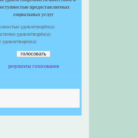
оступностью предоставляемых
социальных услуг
олностью удовлетворён(а)
астично удовлетворён(а)
е удовлетворен(а)
результаты голосования