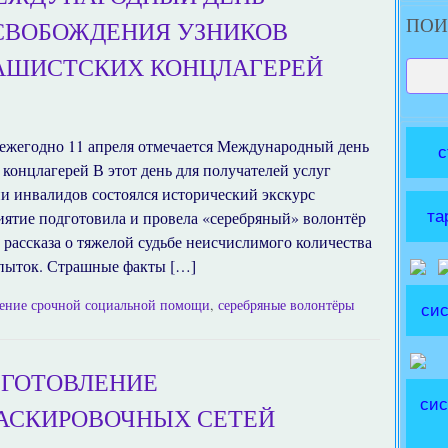
ПОИ
СВОБОЖДЕНИЯ УЗНИКОВ
АШИСТСКИХ КОНЦЛАГЕРЕЙ
ежегодно 11 апреля отмечается Международный день
с
концлагерей В этот день для получателей услуг
и инвалидов состоялся исторический экскурс
та
ятие подготовила и провела «серебряный» волонтёр
рассказа о тяжелой судьбе неисчислимого количества
 пыток. Страшные факты […]
ение срочной социальной помощи
,
серебряные волонтёры
сис
ЗГОТОВЛЕНИЕ
сис
АСКИРОВОЧНЫХ СЕТЕЙ