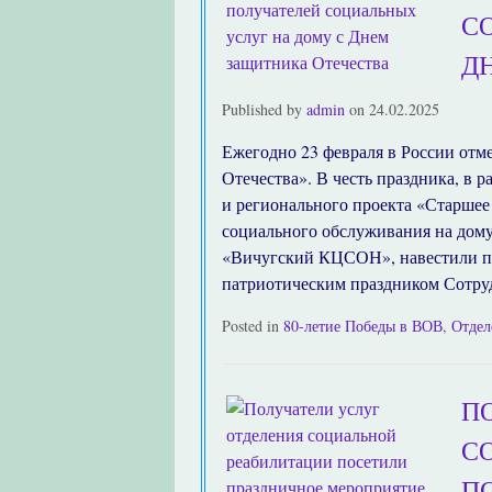
С
Д
Published by
admin
on
24.02.2025
Ежегодно 23 февраля в России отм
Отечества». В честь праздника, в 
и регионального проекта «Старшее
социального обслуживания на дом
«Вичугский КЦСОН», навестили по
патриотическим праздником Сотру
Posted in
80-летие Победы в ВОВ
,
Отдел
П
С
П