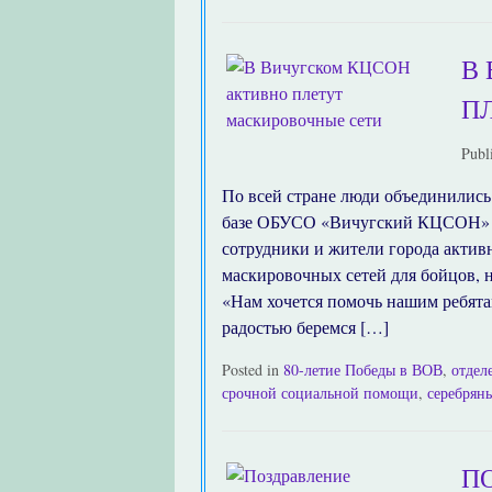
В
П
Publ
По всей стране люди объединились
базе ОБУСО «Вичугский КЦСОН» «
сотрудники и жители города актив
маскировочных сетей для бойцов, 
«Нам хочется помочь нашим ребятам
радостью беремся […]
Posted in
80-летие Победы в ВОВ
,
отдел
срочной социальной помощи
,
серебрян
П