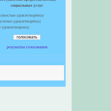
социальных услуг
олностью удовлетворён(а)
астично удовлетворён(а)
е удовлетворен(а)
результаты голосования