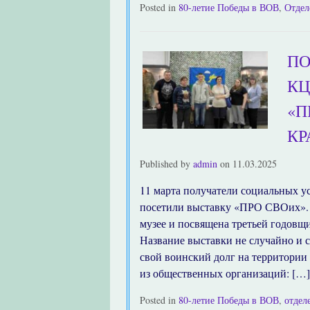
Posted in
80-летие Победы в ВОВ
,
Отдел
ПО
КЦ
«П
КР
Published by
admin
on
11.03.2025
11 марта получатели социальных у
посетили выставку «ПРО СВОих». 
музее и посвящена третьей годовщ
Название выставки не случайно и 
свой воинский долг на территории
из общественных организаций: […]
Posted in
80-летие Победы в ВОВ
,
отдел