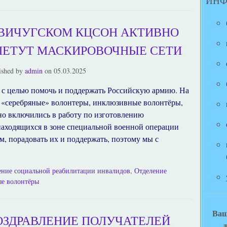
ИН
 ВИЧУГСКОМ КЦСОН АКТИВНО
ЛЕТУТ МАСКИРОВОЧНЫЕ СЕТИ
ished by
admin
on
05.03.2025
 с целью помочь и поддержать Российскую армию. На
серебряные» волонтеры, инклюзивные волонтёры,
но включились в работу по изготовлению
находящихся в зоне специальной военной операции
, порадовать их и поддержать, поэтому мы с
ение социальной реабилитации инвалидов
,
Отделение
ые волонтёры
Ваш
ОЗДРАВЛЕНИЕ ПОЛУЧАТЕЛЕЙ
д