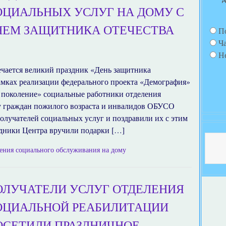
ОЦИАЛЬНЫХ УСЛУГ НА ДОМУ С
НЕМ ЗАЩИТНИКА ОТЕЧЕСТВА
П
Ч
Н
ечается великий праздник «День защитника
рамках реализации федерального проекта «Демография»
 поколение» социальные работники отделения
у граждан пожилого возраста и инвалидов ОБУСО
лучателей социальных услуг и поздравили их с этим
дники Центра вручили подарки […]
ения социального обслуживания на дому
ОЛУЧАТЕЛИ УСЛУГ ОТДЕЛЕНИЯ
ОЦИАЛЬНОЙ РЕАБИЛИТАЦИИ
ОСЕТИЛИ ПРАЗДНИЧНОЕ