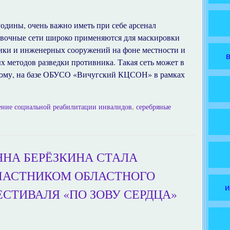
Родины, очень важно иметь при себе арсенал
вочные сети широко применяются для маскировки
ики и инженерных сооружений на фоне местности и
х методов разведки противника. Такая сеть может в
тому, на базе ОБУСО «Вичугский КЦСОН» в рамках
ение социальной реабилитации инвалидов
,
серебряные
ННА БЕРЁЗКИНА СТАЛА
ЧАСТНИКОМ ОБЛАСТНОГО
и
ЕСТИВАЛЯ «ПО ЗОВУ СЕРДЦА»