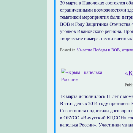
20 марта в Наволоках состоялся об
ограниченными возможностями здор
тематикой мероприятия были патр
ВОВ и Году Защитника Отечества.Ф
уголков Ивановского региона. Про
творческие номера: песни военных 
Posted in
80-летие Победы в ВОВ
,
отдел
«
Publ
18 марта исполнилось 11 лет с мом
В этот день в 2014 году президент
Севастополя подписали договор о в
в ОБУСО «Вичугский КЦСОН» сост
капелька России». Участники узна