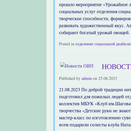
прошло мероприятие «Урожайное л
социальных услуг отделения соци
творческие способности, формиров
развивать художественный вкус. А
собирают богатый урожай овощей. 
Posted in
отделение социальной реабил
НОВОСТ
Published by
admin
on
25.08.2023
21.08.2023 По доброй традиции и
подготовил для пожилых людей от
коллектив МБУК «Клуб им.Шагова»
творчества «Детские руки не знаю
мастер-класс по изготовлению сув
всем подарили солисты клуба Ната