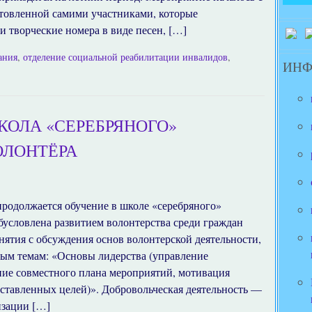
товленной самими участниками, которые
 творческие номера в виде песен, […]
ания
,
отделение социальной реабилитации инвалидов
,
ИН
КОЛА «СЕРЕБРЯНОГО»
ОЛОНТЁРА
родолжается обучение в школе «серебряного»
бусловлена развитием волонтерства среди граждан
нятия с обсуждения основ волонтерской деятельности,
ным темам: «Основы лидерства (управление
ие совместного плана мероприятий, мотивация
ставленных целей)». Добровольческая деятельность —
изации […]