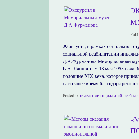
Э
М
Publ
29 августа, в рамках социального 
социальной реабилитации инвалид
Д.А.Фурманова Мемориальный музе
В.А. Лапшиным 18 мая 1958 года. 
половине XIX века, которое прина
настоящее время благодаря реконс
Posted in
отделение социальной реабил
«
П