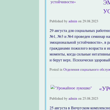
Э
У
Published by
admin
on
29.08.2023
29 августа для социальных работн
№1, №3 и №4 проведен семинар на
эмоциональной устойчивости», в р
гражданами пожилого возраста и 
моменты, когда сильные негативные
и берут верх. Психически здоровы
Posted in
Отделения социального обслу
«У
Published by
admin
on
25.08.2023
25 августа в Вичугском комплексн