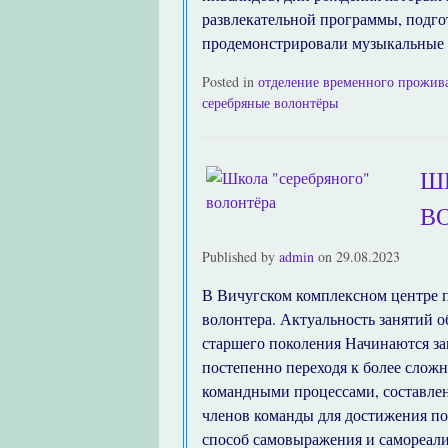
развлекательной программы, подго
продемонстрировали музыкальные и
Posted in
отделение временного прожив
серебряные волонтёры
Ш
В
Published by
admin
on
29.08.2023
В Вичугском комплексном центре п
волонтера. Актуальность занятий о
старшего поколения Начинаются за
постепенно переходя к более слож
командными процессами, составлен
членов команды для достижения по
способ самовыражения и самореал