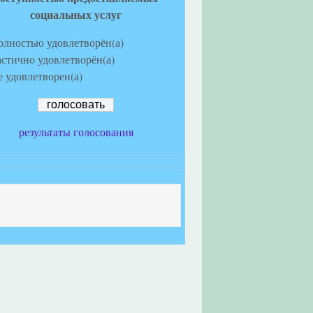
социальных услуг
олностью удовлетворён(а)
астично удовлетворён(а)
е удовлетворен(а)
результаты голосования