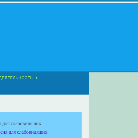
ДЕЯТЕЛЬНОСТЬ
я для слабовидящих