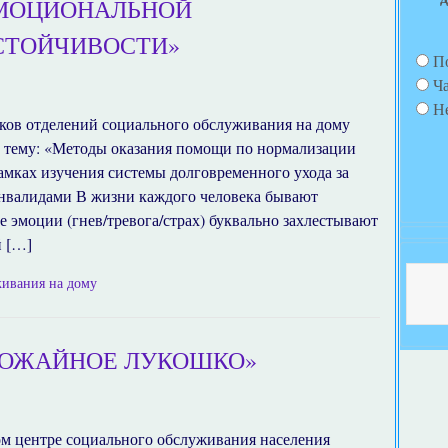
МОЦИОНАЛЬНОЙ
СТОЙЧИВОСТИ»
П
Ч
Н
иков отделений социального обслуживания на дому
 тему: «Методы оказания помощи по нормализации
амках изучения системы долговременного ухода за
инвалидами В жизни каждого человека бывают
 эмоции (гнев/тревога/страх) буквально захлестывают
й […]
живания на дому
РОЖАЙНОЕ ЛУКОШКО»
ом центре социального обслуживания населения