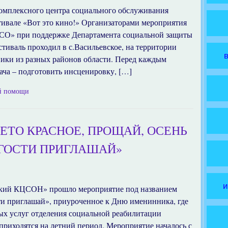
комплексного центра социального обслуживания
стивале «Вот это кино!» Организаторами мероприятия
О» при поддержке Департамента социальной защиты
тиваль проходил в с.Васильевское, на территории
ники из разных районов области. Перед каждым
ача – подготовить инсценировку, […]
ой помощи
ЛЕТО КРАСНОЕ, ПРОЩАЙ, ОСЕНЬ
 ГОСТИ ПРИГЛАШАЙ»
и
ский КЦСОН» прошло мероприятие под названием
сти приглашай», приуроченное к Дню именинника, где
ых услуг отделения социальной реабилитации
приходятся на летний период. Мероприятие началось с