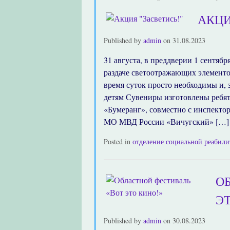
АКЦИ
Published by
admin
on
31.08.2023
31 августа, в преддверии 1 сентяб
раздаче светоотражающих элементо
время суток просто необходимы и, 
детям Сувениры изготовлены ребят
«Бумеранг», совместно с инспекто
МО МВД России «Вичугский» […]
Posted in
отделение социальной реабил
О
Э
Published by
admin
on
30.08.2023